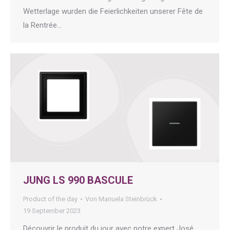
Wetterlage wurden die Feierlichkeiten unserer Fête de
la Rentrée…
JUNG LS 990 BASCULE
Product of the day
Von
Manuela Steinbrück
19 September 2023
Découvrir le produit du jour avec notre expert José