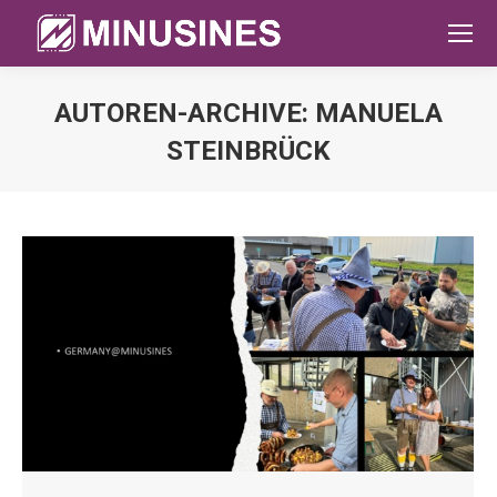
AUTOREN-ARCHIVE:
MANUELA
STEINBRÜCK
Sie befinden sich hier: