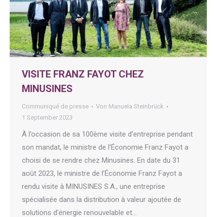
VISITE FRANZ FAYOT CHEZ
MINUSINES
Communiqué de presse
Von
Manuela Steinbrück
1 September 2023
À l’occasion de sa 100ème visite d’entreprise pendant
son mandat, le ministre de l’Économie Franz Fayot a
choisi de se rendre chez Minusines. En date du 31
août 2023, le ministre de l’Économie Franz Fayot a
rendu visite à MINUSINES S.A., une entreprise
spécialisée dans la distribution à valeur ajoutée de
solutions d’énergie renouvelable et…