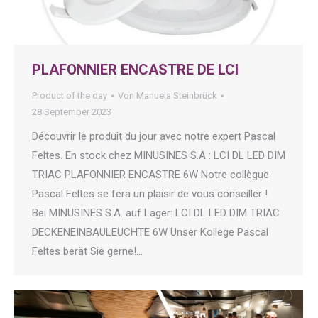
PLAFONNIER ENCASTRE DE LCI
Product of the day
Von
Manuela Steinbrück
28 September 2023
Découvrir le produit du jour avec notre expert Pascal
Feltes. En stock chez MINUSINES S.A : LCI DL LED DIM
TRIAC PLAFONNIER ENCASTRE 6W Notre collègue
Pascal Feltes se fera un plaisir de vous conseiller !
Bei MINUSINES S.A. auf Lager: LCI DL LED DIM TRIAC
DECKENEINBAULEUCHTE 6W Unser Kollege Pascal
Feltes berät Sie gerne!…