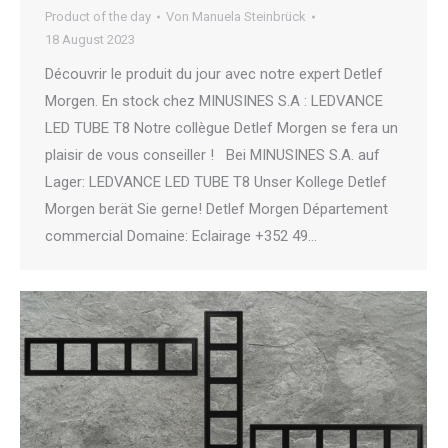
Product of the day
Von
Manuela Steinbrück
18 August 2023
Découvrir le produit du jour avec notre expert Detlef
Morgen. En stock chez MINUSINES S.A : LEDVANCE
LED TUBE T8 Notre collègue Detlef Morgen se fera un
plaisir de vous conseiller ! Bei MINUSINES S.A. auf
Lager: LEDVANCE LED TUBE T8 Unser Kollege Detlef
Morgen berät Sie gerne! Detlef Morgen Département
commercial Domaine: Eclairage +352 49…