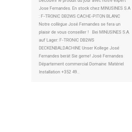
Découvrir le produit du jour avec notre expert
Jose Fernandes. En stock chez MINUSINES S.A
: F-TRONIC DB2WS CACHE-PITON BLANC
Notre collègue José Fernandes se fera un
plaisir de vous conseiller ! Bei MINUSINES S.A.
auf Lager: F-TRONIC DB2WS
DECKENBALDACHINE Unser Kollege José
Fernandes berät Sie gerne! José Fernandes
Département commercial Domaine: Matériel
Installation +352 49…