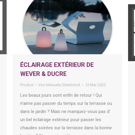
ÉCLAIRAGE EXTÉRIEUR DE
WEVER & DUCRE
Product
Von
Manuela Steinbrück
13 Mai 2022
Les beaux jours sont enfin de retour ! Qui
n’aime pas passer du temps sur la terrasse ou
dans le jardin ? Mais ne manquez-vous pas d’
un bel éclairage extérieur pour passer les
chaudes soirées sur la terrasse dans la bonne