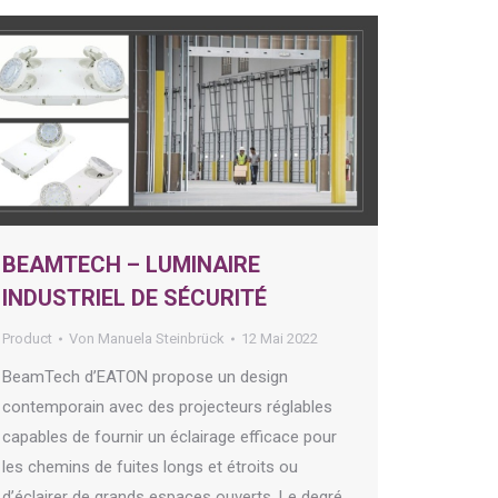
BEAMTECH – LUMINAIRE
INDUSTRIEL DE SÉCURITÉ
Product
Von
Manuela Steinbrück
12 Mai 2022
BeamTech d’EATON propose un design
contemporain avec des projecteurs réglables
capables de fournir un éclairage efficace pour
les chemins de fuites longs et étroits ou
d’éclairer de grands espaces ouverts. Le degré