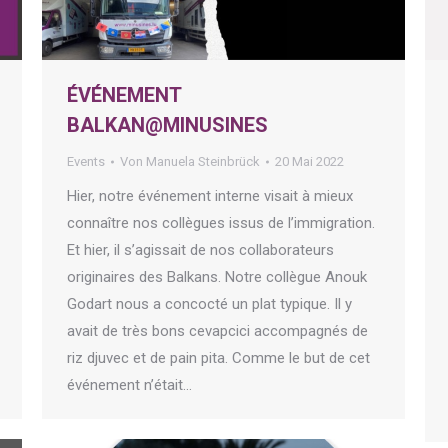
ÉVÉNEMENT
BALKAN@MINUSINES
Events
Von
Manuela Steinbrück
20 Mai 2022
Hier, notre événement interne visait à mieux
connaître nos collègues issus de l’immigration.
Et hier, il s’agissait de nos collaborateurs
originaires des Balkans. Notre collègue Anouk
Godart nous a concocté un plat typique. Il y
avait de très bons cevapcici accompagnés de
riz djuvec et de pain pita. Comme le but de cet
événement n’était…