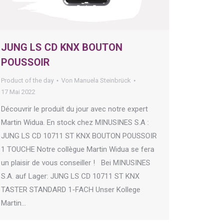
JUNG LS CD KNX BOUTON
POUSSOIR
Product of the day
Von
Manuela Steinbrück
17 Mai 2022
Découvrir le produit du jour avec notre expert
Martin Widua. En stock chez MINUSINES S.A :
JUNG LS CD 10711 ST KNX BOUTON POUSSOIR
1 TOUCHE Notre collègue Martin Widua se fera
un plaisir de vous conseiller ! Bei MINUSINES
S.A. auf Lager: JUNG LS CD 10711 ST KNX
TASTER STANDARD 1-FACH Unser Kollege
Martin…