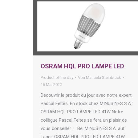
OSRAM HQL PRO LAMPE LED
Product of the day
Von
Manuela Steinbrück
16 Mai 2022
Découvrir le produit du jour avec notre expert
Pascal Feltes. En stock chez MINUSINES S.A :
OSRAM HQL PRO LAMPE LED 41W Notre
collègue Pascal Feltes se fera un plaisir de
vous conseiller ! Bei MINUSINES S.A. auf
Lager: OSRAM HQL PRO LED-LAMPE 41W