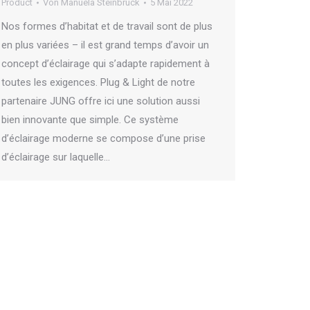
Product
Von
Manuela Steinbrück
5 Mai 2022
Nos formes d’habitat et de travail sont de plus
en plus variées – il est grand temps d’avoir un
concept d’éclairage qui s’adapte rapidement à
toutes les exigences. Plug & Light de notre
partenaire JUNG offre ici une solution aussi
bien innovante que simple. Ce système
d’éclairage moderne se compose d’une prise
d’éclairage sur laquelle…