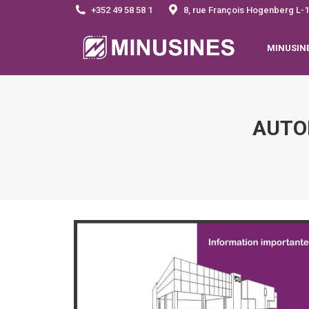
+352 49 58 58 1
8, rue François Hogenberg 
MINUSIN
AUTO