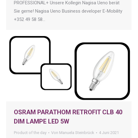
PROFESSIONAL+ Unsere Kollegin Nagisa Ueno berät
Sie gerne! Nagisa Ueno Business developer E-Mobility
+352 49 58 58…
OSRAM PARATHOM RETROFIT CLB 40
DIM LAMPE LED 5W
Product of the day
Von
Manuela Steinbrück
4 Juni 2021