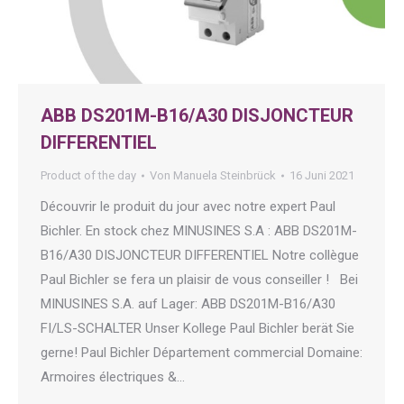
ABB DS201M-B16/A30 DISJONCTEUR
DIFFERENTIEL
Product of the day
Von
Manuela Steinbrück
16 Juni 2021
Découvrir le produit du jour avec notre expert Paul
Bichler. En stock chez MINUSINES S.A : ABB DS201M-
B16/A30 DISJONCTEUR DIFFERENTIEL Notre collègue
Paul Bichler se fera un plaisir de vous conseiller ! Bei
MINUSINES S.A. auf Lager: ABB DS201M-B16/A30
FI/LS-SCHALTER Unser Kollege Paul Bichler berät Sie
gerne! Paul Bichler Département commercial Domaine:
Armoires électriques &…