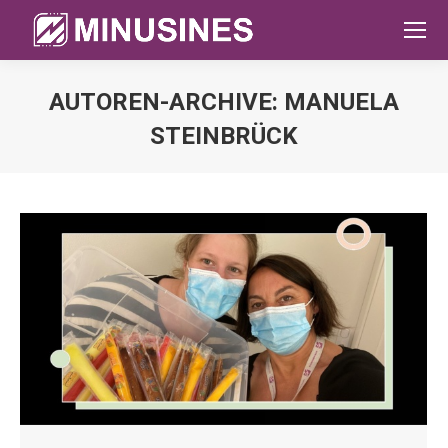
AUTOREN-ARCHIVE:
MANUELA
STEINBRÜCK
Sie befinden sich hier: