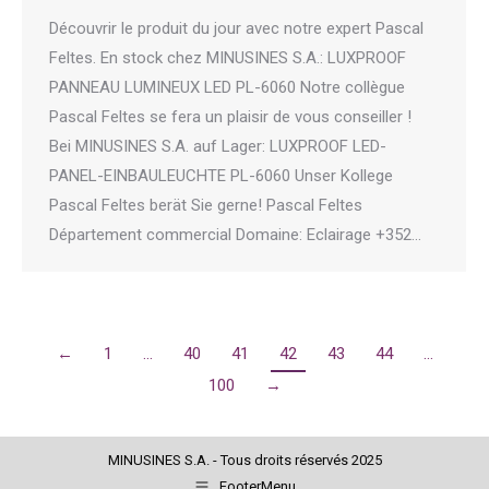
Découvrir le produit du jour avec notre expert Pascal
Feltes. En stock chez MINUSINES S.A.: LUXPROOF
PANNEAU LUMINEUX LED PL-6060 Notre collègue
Pascal Feltes se fera un plaisir de vous conseiller !
Bei MINUSINES S.A. auf Lager: LUXPROOF LED-
PANEL-EINBAULEUCHTE PL-6060 Unser Kollege
Pascal Feltes berät Sie gerne! Pascal Feltes
Département commercial Domaine: Eclairage +352…
←
1
…
40
41
42
43
44
…
100
→
MINUSINES S.A. - Tous droits réservés 2025
FooterMenu