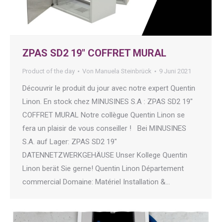
ZPAS SD2 19″ COFFRET MURAL
Product of the day
Von
Manuela Steinbrück
9 Juni 2021
Découvrir le produit du jour avec notre expert Quentin
Linon. En stock chez MINUSINES S.A : ZPAS SD2 19″
COFFRET MURAL Notre collègue Quentin Linon se
fera un plaisir de vous conseiller ! Bei MINUSINES
S.A. auf Lager: ZPAS SD2 19″
DATENNETZWERKGEHÄUSE Unser Kollege Quentin
Linon berät Sie gerne! Quentin Linon Département
commercial Domaine: Matériel Installation &…