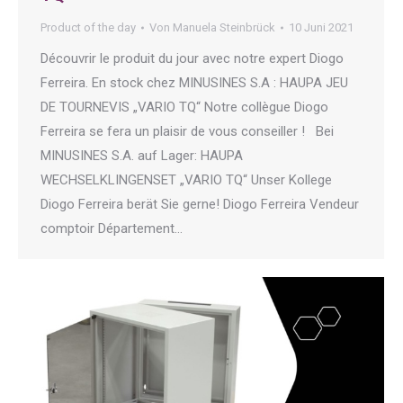
Product of the day
Von
Manuela Steinbrück
10 Juni 2021
Découvrir le produit du jour avec notre expert Diogo
Ferreira. En stock chez MINUSINES S.A : HAUPA JEU
DE TOURNEVIS „VARIO TQ“ Notre collègue Diogo
Ferreira se fera un plaisir de vous conseiller ! Bei
MINUSINES S.A. auf Lager: HAUPA
WECHSELKLINGENSET „VARIO TQ“ Unser Kollege
Diogo Ferreira berät Sie gerne! Diogo Ferreira Vendeur
comptoir Département…