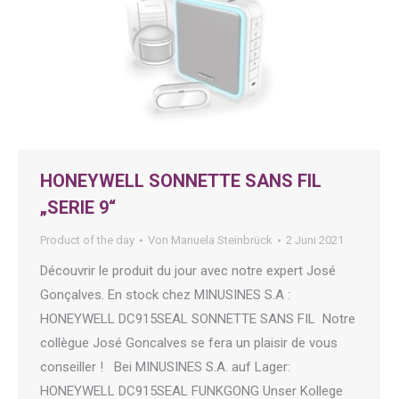
HONEYWELL SONNETTE SANS FIL
„SERIE 9“
Product of the day
Von
Manuela Steinbrück
2 Juni 2021
Découvrir le produit du jour avec notre expert José
Gonçalves. En stock chez MINUSINES S.A :
HONEYWELL DC915SEAL SONNETTE SANS FIL Notre
collègue José Goncalves se fera un plaisir de vous
conseiller ! Bei MINUSINES S.A. auf Lager:
HONEYWELL DC915SEAL FUNKGONG Unser Kollege