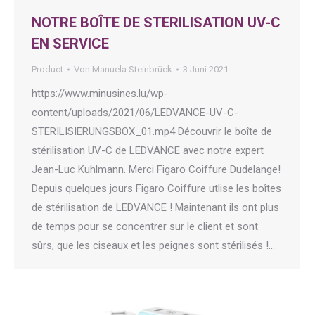
NOTRE BOÎTE DE STERILISATION UV-C
EN SERVICE
Product
Von
Manuela Steinbrück
3 Juni 2021
https://www.minusines.lu/wp-
content/uploads/2021/06/LEDVANCE-UV-C-
STERILISIERUNGSBOX_01.mp4 Découvrir le boîte de
stérilisation UV-C de LEDVANCE avec notre expert
Jean-Luc Kuhlmann. Merci Figaro Coiffure Dudelange!
Depuis quelques jours Figaro Coiffure utlise les boîtes
de stérilisation de LEDVANCE ! Maintenant ils ont plus
de temps pour se concentrer sur le client et sont
sûrs, que les ciseaux et les peignes sont stérilisés !…