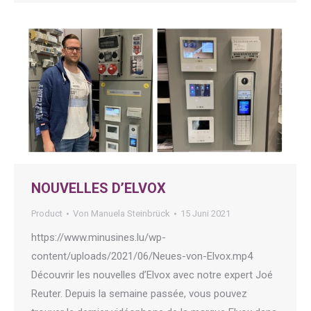
NOUVELLES D’ELVOX
Product
Von
Manuela Steinbrück
15 Juni 2021
https://www.minusines.lu/wp-
content/uploads/2021/06/Neues-von-Elvox.mp4
Découvrir les nouvelles d’Elvox avec notre expert Joé
Reuter. Depuis la semaine passée, vous pouvez