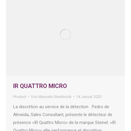
IR QUATTRO MICRO
Product
Von
Manuela Steinbrück
14 Januar 2020
La discrétion au service de la détection Pedro de
Almeida, Sales Consultant, présente le détecteur de
présence «IR Quattro Micro» de la marque Steinel. «IR
Quattro Micro» allie performance et discrétion.