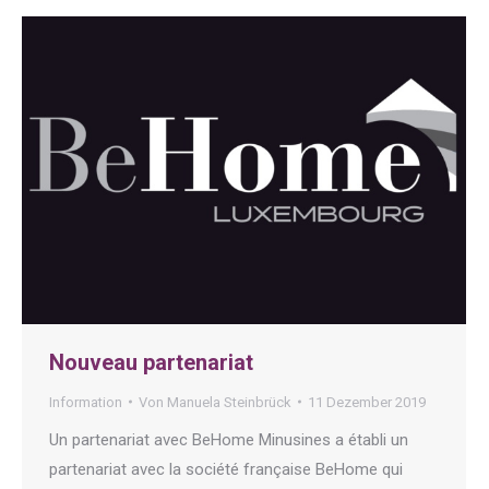
Nouveau partenariat
Information
Von
Manuela Steinbrück
11 Dezember 2019
Un partenariat avec BeHome Minusines a établi un
partenariat avec la société française BeHome qui