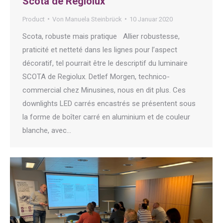
Scota de Regiolux
Product
Von
Manuela Steinbrück
10 Januar 2020
Scota, robuste mais pratique Allier robustesse,
praticité et netteté dans les lignes pour l’aspect
décoratif, tel pourrait être le descriptif du luminaire
SCOTA de Regiolux. Detlef Morgen, technico-
commercial chez Minusines, nous en dit plus. Ces
downlights LED carrés encastrés se présentent sous
la forme de boîter carré en aluminium et de couleur
blanche, avec…