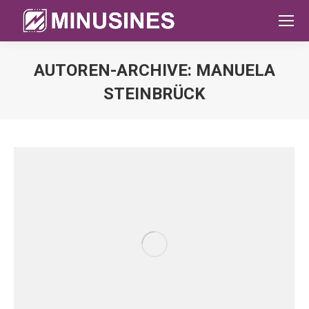
AUTOREN-ARCHIVE:
MANUELA
STEINBRÜCK
Sie befinden sich hier: