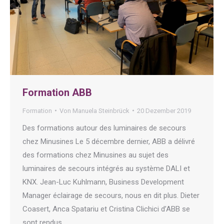
Formation ABB
Formation
Von
Manuela Steinbrück
20 Dezember 2019
Des formations autour des luminaires de secours
chez Minusines Le 5 décembre dernier, ABB a délivré
des formations chez Minusines au sujet des
luminaires de secours intégrés au système DALI et
KNX. Jean-Luc Kuhlmann, Business Development
Manager éclairage de secours, nous en dit plus. Dieter
Coasert, Anca Spatariu et Cristina Clichici d’ABB se
sont rendus…