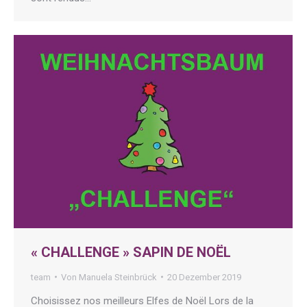
« CHALLENGE » SAPIN DE NOËL
team
Von
Manuela Steinbrück
20 Dezember 2019
Choisissez nos meilleurs Elfes de Noël Lors de la