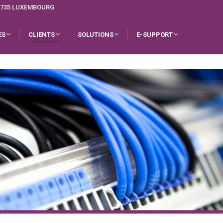
L-1735 LUXEMBOURG
ES
CLIENTS
SOLUTIONS
E-SUPPORT