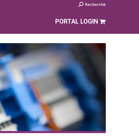
Search:
Recherche
PORTAL LOGIN