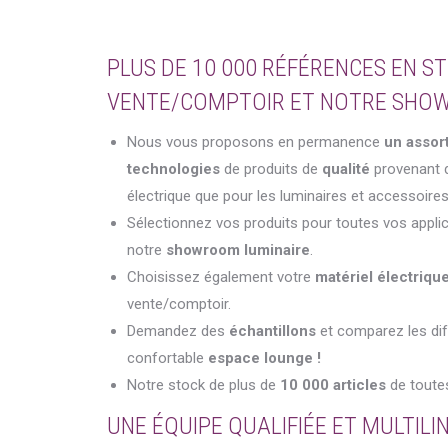
PLUS DE 10 000 RÉFÉRENCES EN ST
VENTE/COMPTOIR ET NOTRE SHOW
Nous vous proposons en permanence
un assor
technologies
de produits de
qualité
provenant
électrique que pour les luminaires et accessoires
Sélectionnez vos produits pour toutes vos appli
notre
showroom luminaire
.
Choisissez également votre
matériel électriqu
vente/comptoir.
Demandez des
échantillons
et comparez les dif
confortable
espace lounge !
Notre stock de plus de
10 000 articles
de toutes
UNE ÉQUIPE QUALIFIÉE ET MULTILI