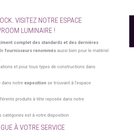
OCK. VISITEZ NOTRE ESPACE
ROOM LUMINAIRE !
timent complet des standards et des dernières
 de
fournisseurs renommés
aussi bien pour le matériel
.
cations et pour tous types de constructions dans
e
dans notre
exposition
se trouvant à l’espace
férents produits à tête reposée dans notre
 catégories est à votre disposition
NGUE À VOTRE SERVICE