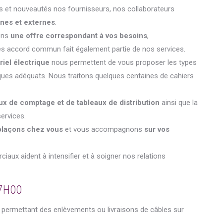
ns et nouveautés nos fournisseurs, nos collaborateurs
rnes et externes
.
sons
une offre correspondant à vos besoins
,
rès accord commun fait également partie de nos services.
riel électrique
nous permettent de vous proposer les types
riques adéquats. Nous traitons quelques centaines de cahiers
ux de comptage et de tableaux de distribution
ainsi que la
ervices.
plaçons chez vous
et vous accompagnons
sur vos
ux aident à intensifier et à soigner nos relations
7H00
permettant des enlèvements ou livraisons de câbles sur