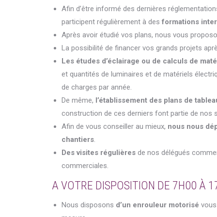
Afin d’être informé des dernières réglementatio
participent régulièrement à des
formations inte
Après avoir étudié vos plans, nous vous propo
La possibilité de financer vos grands projets ap
Les études d’éclairage ou de calculs de maté
et quantités de luminaires et de matériels élect
de charges par année.
De même,
l’établissement des plans de tablea
construction de ces derniers font partie de nos s
Afin de vous conseiller au mieux,
nous nous dé
chantiers
.
Des visites régulières
de nos délégués commercia
commerciales.
A VOTRE DISPOSITION DE 7H00 À 1
Nous disposons
d’un enrouleur motorisé
vous 