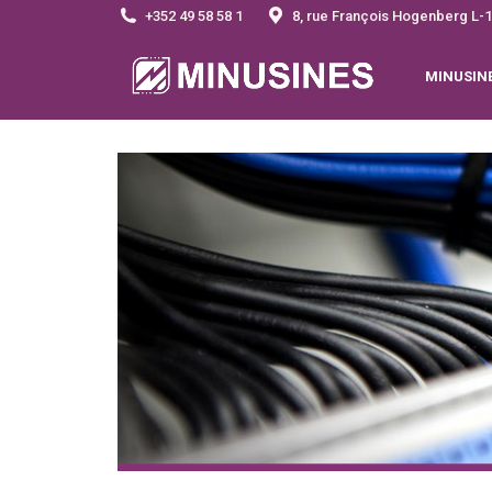
+352 49 58 58 1
8, rue François Hogenberg 
MINUSIN