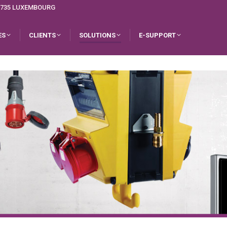
L-1735 LUXEMBOURG
ES
CLIENTS
SOLUTIONS
E-SUPPORT