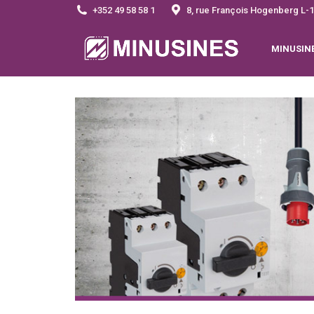
+352 49 58 58 1
8, rue François Hogenberg 
MINUSIN