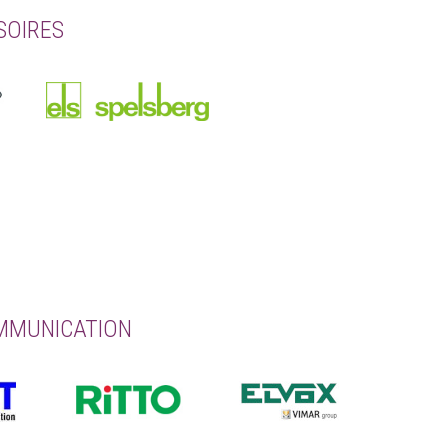
SOIRES
OMMUNICATION