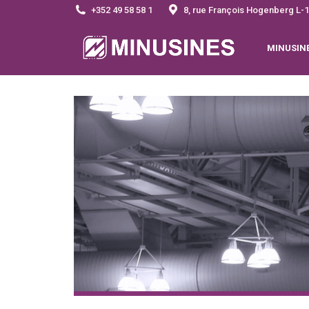
+352 49 58 58 1
8, rue François Hogenberg 
MINUSIN