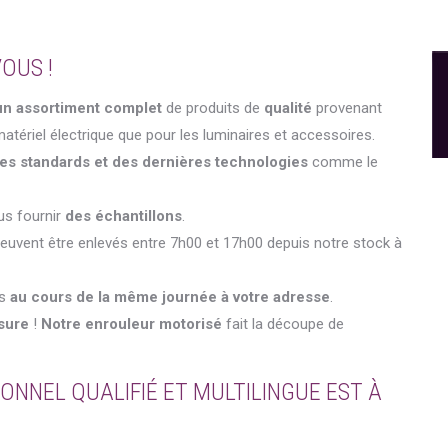
OUS !
un assortiment complet
de produits de
qualité
provenant
atériel électrique que pour les luminaires et accessoires.
es standards et des dernières technologies
comme le
us fournir
des échantillons
.
euvent être enlevés entre 7h00 et 17h00 depuis notre stock à
es
au cours de la même journée à votre adresse
.
sure
!
Notre enrouleur motorisé
fait la découpe de
ONNEL QUALIFIÉ ET MULTILINGUE EST À