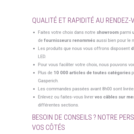
QUALITÉ ET RAPIDITÉ AU RENDEZ-V
Faites votre choix dans notre
showroom
parmi
de
fournisseurs renommés
aussi bien pour le m
Les produits que nous vous offrons disposent
d
LED.
Pour vous faciliter votre choix, nous pouvons vo
Plus de
10 000 articles de toutes catégories
p
Gasperich.
Les commandes passées avant 8h00 sont livré
Enlevez ou faites-vous livrer
vos câbles sur me
différentes sections.
BESOIN DE CONSEILS ? NOTRE PERS
VOS CÔTÉS