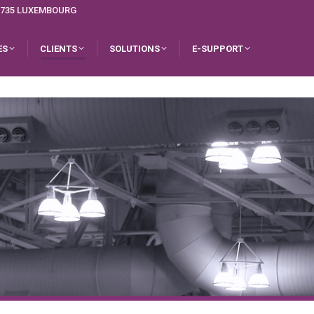
L-1735 LUXEMBOURG
ES
CLIENTS
SOLUTIONS
E-SUPPORT