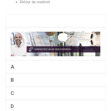
Retour de matériel
A
B
C
D