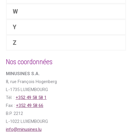
W
Y
Z
Nos coordonnées
MINUSINES S.A.
8, rue François Hogenberg
L-1735 LUXEMBOURG
Tél. :
+352 49 58 58 1
Fax :
+352 49 58 66
B.P. 2212
L-1022 LUXEMBOURG
info@minusines.lu