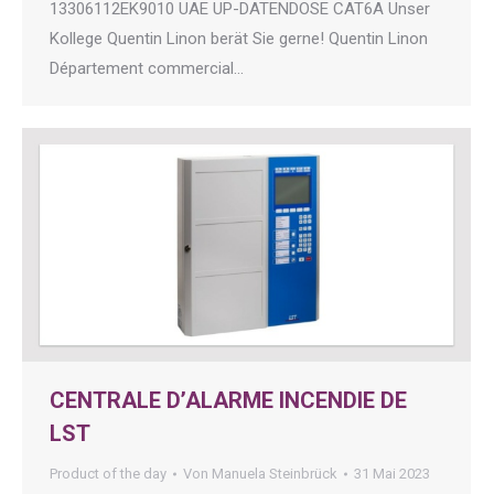
13306112EK9010 UAE UP-DATENDOSE CAT6A Unser
Kollege Quentin Linon berät Sie gerne! Quentin Linon
Département commercial…
CENTRALE D’ALARME INCENDIE DE
LST
Product of the day
Von
Manuela Steinbrück
31 Mai 2023