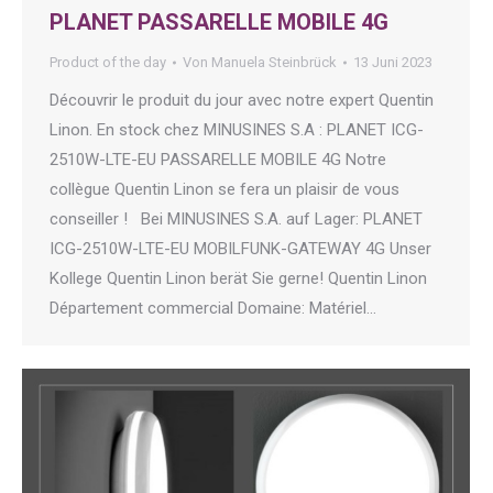
PLANET PASSARELLE MOBILE 4G
Product of the day
Von
Manuela Steinbrück
13 Juni 2023
Découvrir le produit du jour avec notre expert Quentin
Linon. En stock chez MINUSINES S.A : PLANET ICG-
2510W-LTE-EU PASSARELLE MOBILE 4G Notre
collègue Quentin Linon se fera un plaisir de vous
conseiller ! Bei MINUSINES S.A. auf Lager: PLANET
ICG-2510W-LTE-EU MOBILFUNK-GATEWAY 4G Unser
Kollege Quentin Linon berät Sie gerne! Quentin Linon
Département commercial Domaine: Matériel…