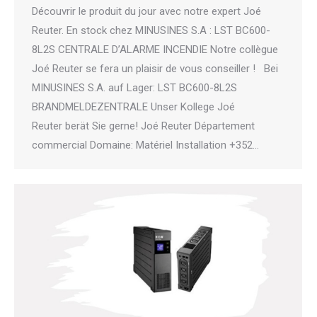
Découvrir le produit du jour avec notre expert Joé
Reuter. En stock chez MINUSINES S.A : LST BC600-
8L2S CENTRALE D’ALARME INCENDIE Notre collègue
Joé Reuter se fera un plaisir de vous conseiller ! Bei
MINUSINES S.A. auf Lager: LST BC600-8L2S
BRANDMELDEZENTRALE Unser Kollege Joé
Reuter berät Sie gerne! Joé Reuter Département
commercial Domaine: Matériel Installation +352…