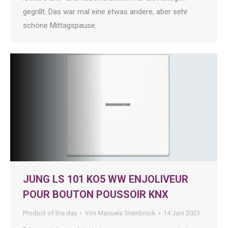
gegrillt. Das war mal eine etwas andere, aber sehr
schöne Mittagspause.
JUNG LS 101 KO5 WW ENJOLIVEUR
POUR BOUTON POUSSOIR KNX
Product of the day
Von
Manuela Steinbrück
14 Juni 2023