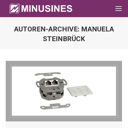
AUTOREN-ARCHIVE:
MANUELA
STEINBRÜCK
Sie befinden sich hier: