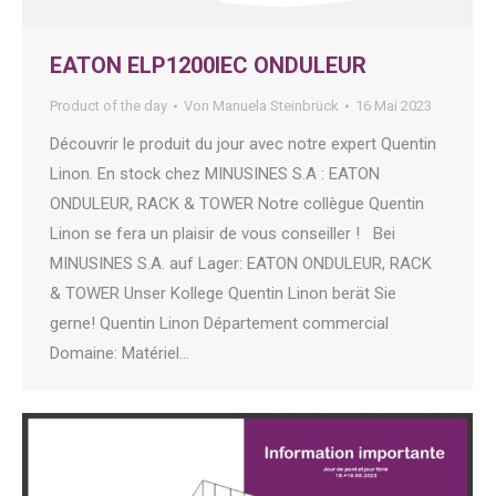
EATON ELP1200IEC ONDULEUR
Product of the day
Von
Manuela Steinbrück
16 Mai 2023
Découvrir le produit du jour avec notre expert Quentin
Linon. En stock chez MINUSINES S.A : EATON
ONDULEUR, RACK & TOWER Notre collègue Quentin
Linon se fera un plaisir de vous conseiller ! Bei
MINUSINES S.A. auf Lager: EATON ONDULEUR, RACK
& TOWER Unser Kollege Quentin Linon berät Sie
gerne! Quentin Linon Département commercial
Domaine: Matériel…