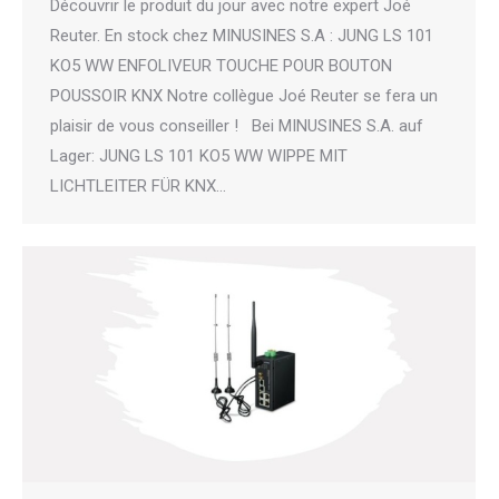
Découvrir le produit du jour avec notre expert Joé
Reuter. En stock chez MINUSINES S.A : JUNG LS 101
KO5 WW ENFOLIVEUR TOUCHE POUR BOUTON
POUSSOIR KNX Notre collègue Joé Reuter se fera un
plaisir de vous conseiller ! Bei MINUSINES S.A. auf
Lager: JUNG LS 101 KO5 WW WIPPE MIT
LICHTLEITER FÜR KNX…