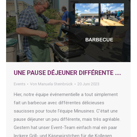
UNE PAUSE DÉJEUNER DIFFÉRENTE ….
Events
Von
Manuela Steinbrück
20 Juni 2023
Hier, notre équipe événementielle a tout simplement
fait un barbecue avec différentes délicieuses
saucisses pour toute l’équipe Minusines. C’était une
pause déjeuner un peu différente, mais très agréable.
Gestern hat unser Event-Team einfach mal ein paar
leckere Grill- und Käsewürstchen für die Kollegen