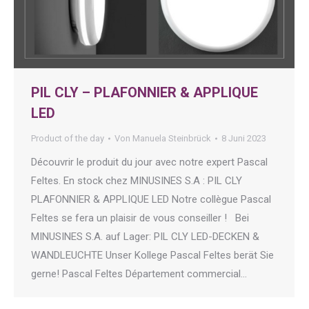
PIL CLY – PLAFONNIER & APPLIQUE
LED
Product of the day
Von
Manuela Steinbrück
8 Juni 2023
Découvrir le produit du jour avec notre expert Pascal
Feltes. En stock chez MINUSINES S.A : PIL CLY
PLAFONNIER & APPLIQUE LED Notre collègue Pascal
Feltes se fera un plaisir de vous conseiller ! Bei
MINUSINES S.A. auf Lager: PIL CLY LED-DECKEN &
WANDLEUCHTE Unser Kollege Pascal Feltes berät Sie
gerne! Pascal Feltes Département commercial…