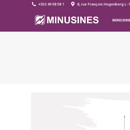
+352 49 58 58 1
8, rue François Hogenberg 
MINUSIN