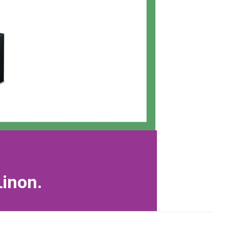
Linon.