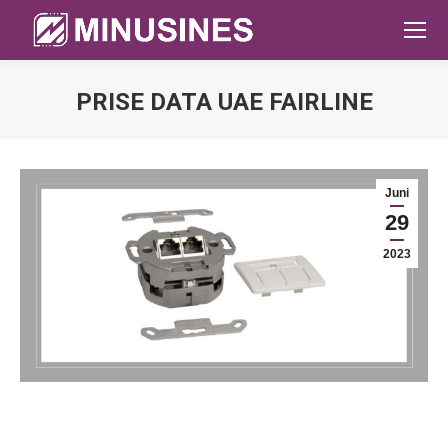
PRISE DATA UAE FAIRLINE
Sie befinden sich hier:
Juni
29
2023