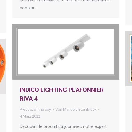
que l’accent devait être mis sur l’être humain et
non sur…
INDIGO LIGHTING PLAFONNIER
RIVA 4
Product of the day
Von
Manuela Steinbrück
4 März 2022
Découvrir le produit du jour avec notre expert