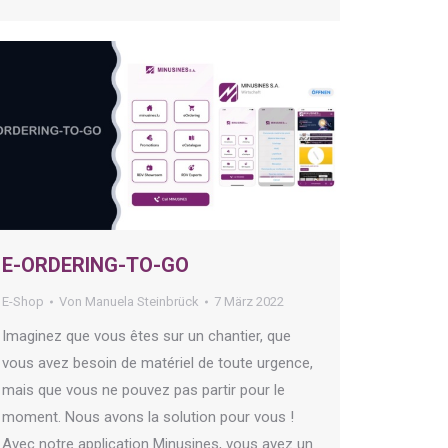
E-ORDERING-TO-GO
E-Shop
Von
Manuela Steinbrück
7 März 2022
Imaginez que vous êtes sur un chantier, que
vous avez besoin de matériel de toute urgence,
mais que vous ne pouvez pas partir pour le
moment. Nous avons la solution pour vous !
Avec notre application Minusines, vous avez un