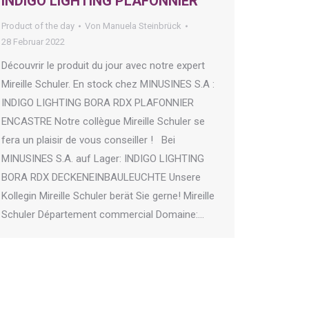
INDIGO LIGHTING PLAFONNIER
Product of the day
Von
Manuela Steinbrück
28 Februar 2022
Découvrir le produit du jour avec notre expert
Mireille Schuler. En stock chez MINUSINES S.A :
INDIGO LIGHTING BORA RDX PLAFONNIER
ENCASTRE Notre collègue Mireille Schuler se
fera un plaisir de vous conseiller ! Bei
MINUSINES S.A. auf Lager: INDIGO LIGHTING
BORA RDX DECKENEINBAULEUCHTE Unsere
Kollegin Mireille Schuler berät Sie gerne! Mireille
Schuler Département commercial Domaine:…