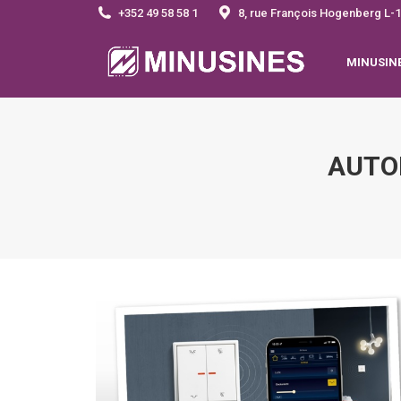
+352 49 58 58 1
8, rue François Hogenberg 
MINUSIN
AUTO