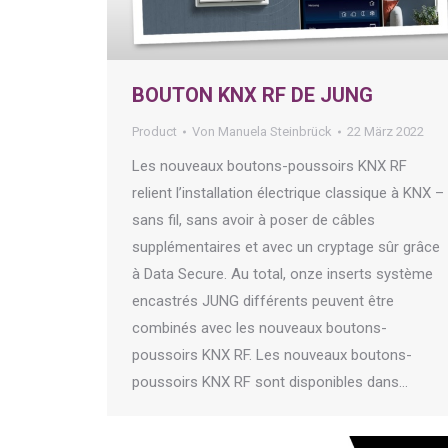
BOUTON KNX RF DE JUNG
Product
Von
Manuela Steinbrück
22 März 2022
Les nouveaux boutons-poussoirs KNX RF
relient l’installation électrique classique à KNX –
sans fil, sans avoir à poser de câbles
supplémentaires et avec un cryptage sûr grâce
à Data Secure. Au total, onze inserts système
encastrés JUNG différents peuvent être
combinés avec les nouveaux boutons-
poussoirs KNX RF. Les nouveaux boutons-
poussoirs KNX RF sont disponibles dans…