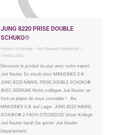
JUNG 8220 PRISE DOUBLE
SCHUKO®
Product of the day
Von
Manuela Steinbrück
14 März 2022
Découvrir le produit du jour avec notre expert
Joé Reuter. En stock chez MINUSINES S.A :
JUNG 8220 NAWSL PRISE DOUBLE SCHUKO®
AVEC SERRURE Notre collègue Joé Reuter se
fera un plaisir de vous conseiller ! Bei
MINUSINES S.A. auf Lager: JUNG 8220 NAWSL
SCHUKO® 2-FACH-STECKDOSE Unser Kollege
Joé Reuter berät Sie gerne! Joé Reuter
Département…