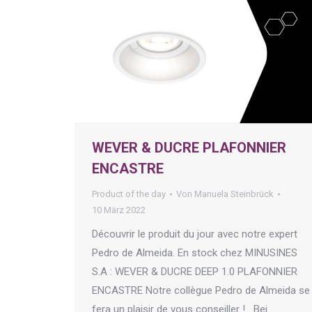
WEVER & DUCRE PLAFONNIER
ENCASTRE
Product of the day
Von
Manuela Steinbrück
10 März 2022
Découvrir le produit du jour avec notre expert
Pedro de Almeida. En stock chez MINUSINES
S.A : WEVER & DUCRE DEEP 1.0 PLAFONNIER
ENCASTRE Notre collègue Pedro de Almeida se
fera un plaisir de vous conseiller ! Bei