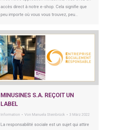
accès direct à notre e-shop. Cela signifie que
peu importe où vous vous trouvez, peu…
MINUSINES S.A. REÇOIT UN
LABEL
Information
Von
Manuela Steinbrück
3 März 2022
La responsabilité sociale est un sujet qui attire