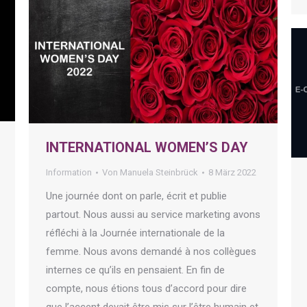
INTERNATIONAL WOMEN’S DAY
Information
Von
Manuela Steinbrück
8 März 2022
Une journée dont on parle, écrit et publie
partout. Nous aussi au service marketing avons
réfléchi à la Journée internationale de la
femme. Nous avons demandé à nos collègues
internes ce qu’ils en pensaient. En fin de
compte, nous étions tous d’accord pour dire