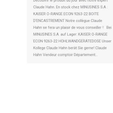
Découvrir le produit du jour avec notre expert
Claude Hahn. En stock chez MINUSINES S.A :
KAISER O-RANGE ECON 9263-22 BOITE
D’ENCASTREMENT Notre collègue Claude
Hahn se fera un plaisir de vous conseiller ! Bei
MINUSINES S.A. auf Lager: KAISER O-RANGE
ECON 9263-22 HOHLWANDGERÄTEDOSE Unser
Kollege Claude Hahn berät Sie gerne! Claude
Hahn Vendeur comptoir Département…