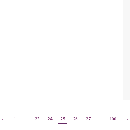
←
1
…
23
24
25
26
27
…
100
→