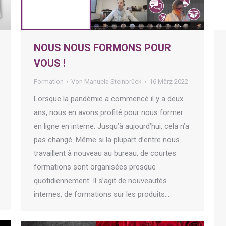
NOUS NOUS FORMONS POUR
VOUS !
Formation
Von
Manuela Steinbrück
16 März 2022
Lorsque la pandémie a commencé il y a deux
ans, nous en avons profité pour nous former
en ligne en interne. Jusqu’à aujourd’hui, cela n’a
pas changé. Même si la plupart d’entre nous
travaillent à nouveau au bureau, de courtes
formations sont organisées presque
quotidiennement. Il s’agit de nouveautés
internes, de formations sur les produits…