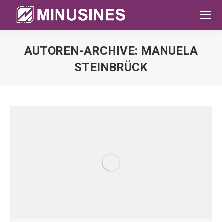
AUTOREN-ARCHIVE:
MANUELA
STEINBRÜCK
Sie befinden sich hier: