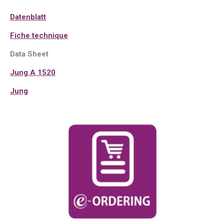
Datenblatt
Fiche technique
Data Sheet
Jung A 1520
Jung