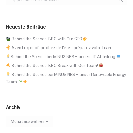
Neueste Beiträge
Behind the Scenes: BBQ with Our CEO
Avec Luxproof, profitez de l’été… préparez votre hiver.
Behind the Scenes bei MINUSINES – unsere IT-Abteilung
Behind the Scenes: BBQ Break with Our Team!
Behind the Scenes bei MINUSINES – unser Renewable Energy
Team
Archiv
Archiv