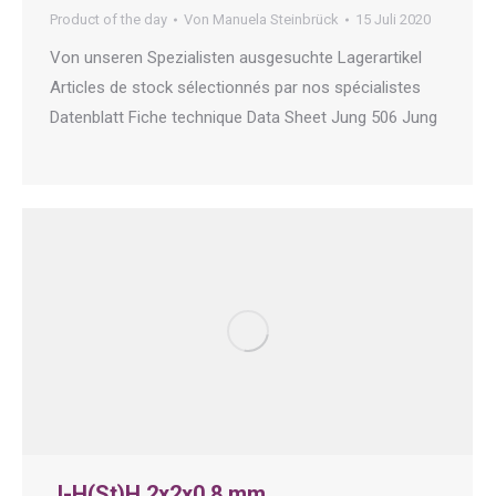
Product of the day
Von
Manuela Steinbrück
15 Juli 2020
Von unseren Spezialisten ausgesuchte Lagerartikel
Articles de stock sélectionnés par nos spécialistes
Datenblatt Fiche technique Data Sheet Jung 506 Jung
J-H(St)H 2x2x0,8 mm