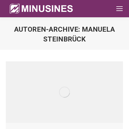
AUTOREN-ARCHIVE:
MANUELA
STEINBRÜCK
Sie befinden sich hier: