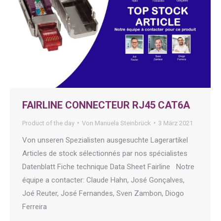
FAIRLINE CONNECTEUR RJ45 CAT6A
Product of the day
Von
Manuela Steinbrück
3 März 2021
Von unseren Spezialisten ausgesuchte Lagerartikel
Articles de stock sélectionnés par nos spécialistes
Datenblatt Fiche technique Data Sheet Fairline Notre
équipe a contacter: Claude Hahn, José Gonçalves,
Joé Reuter, José Fernandes, Sven Zambon, Diogo
Ferreira