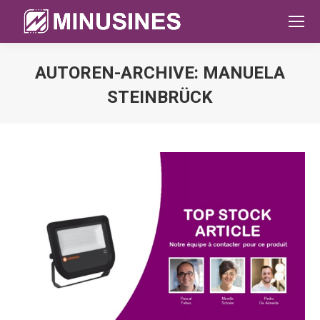
AUTOREN-ARCHIVE:
MANUELA
STEINBRÜCK
Sie befinden sich hier: