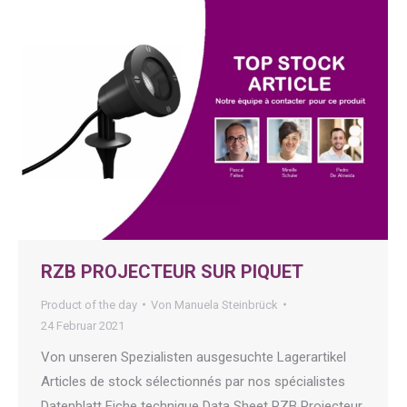
RZB PROJECTEUR SUR PIQUET
Product of the day
Von
Manuela Steinbrück
24 Februar 2021
Von unseren Spezialisten ausgesuchte Lagerartikel
Articles de stock sélectionnés par nos spécialistes
Datenblatt Fiche technique Data Sheet RZB Projecteur