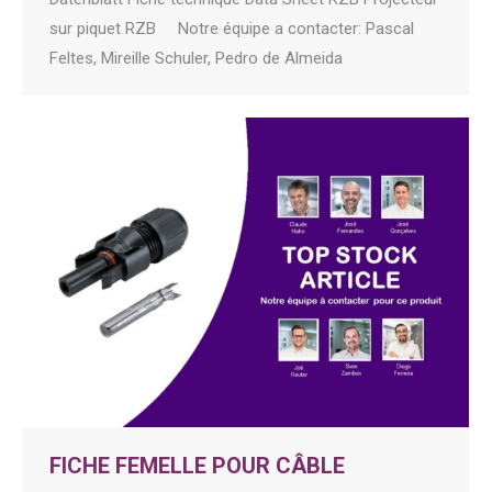
sur piquet RZB Notre équipe a contacter: Pascal
Feltes, Mireille Schuler, Pedro de Almeida
FICHE FEMELLE POUR CÂBLE