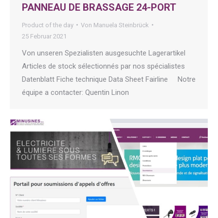
PANNEAU DE BRASSAGE 24-PORT
Product of the day
Von
Manuela Steinbrück
25 Februar 2021
Von unseren Spezialisten ausgesuchte Lagerartikel
Articles de stock sélectionnés par nos spécialistes
Datenblatt Fiche technique Data Sheet Fairline Notre
équipe a contacter: Quentin Linon