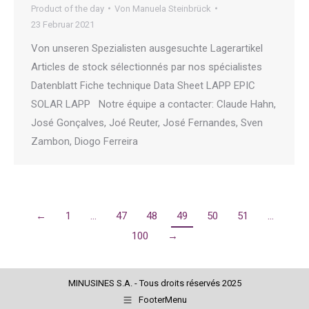
Product of the day
Von
Manuela Steinbrück
23 Februar 2021
Von unseren Spezialisten ausgesuchte Lagerartikel
Articles de stock sélectionnés par nos spécialistes
Datenblatt Fiche technique Data Sheet LAPP EPIC
SOLAR LAPP Notre équipe a contacter: Claude Hahn,
José Gonçalves, Joé Reuter, José Fernandes, Sven
Zambon, Diogo Ferreira
←
1
…
47
48
49
50
51
…
100
→
MINUSINES S.A. - Tous droits réservés 2025
FooterMenu