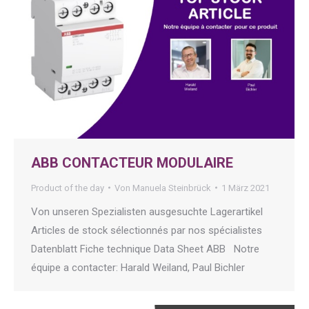
ABB CONTACTEUR MODULAIRE
Product of the day
Von
Manuela Steinbrück
1 März 2021
Von unseren Spezialisten ausgesuchte Lagerartikel
Articles de stock sélectionnés par nos spécialistes
Datenblatt Fiche technique Data Sheet ABB Notre
équipe a contacter: Harald Weiland, Paul Bichler