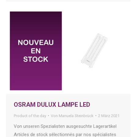
OSRAM DULUX LAMPE LED
Product of the day
Von
Manuela Steinbrück
2 März 2021
Von unseren Spezialisten ausgesuchte Lagerartikel
Articles de stock sélectionnés par nos spécialistes