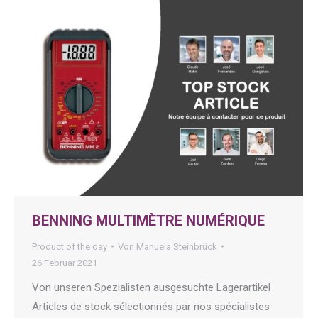
BENNING MULTIMÈTRE NUMÉRIQUE
Product of the day
Von
Manuela Steinbrück
26 Februar 2021
Von unseren Spezialisten ausgesuchte Lagerartikel
Articles de stock sélectionnés par nos spécialistes