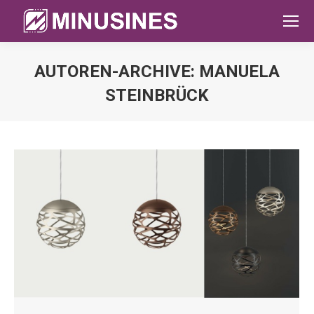
AUTOREN-ARCHIVE:
MANUELA
STEINBRÜCK
Sie befinden sich hier: