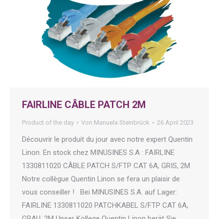
FAIRLINE CÂBLE PATCH 2M
Product of the day
Von
Manuela Steinbrück
26 April 2023
Découvrir le produit du jour avec notre expert Quentin
Linon. En stock chez MINUSINES S.A : FAIRLINE
1330811020 CÂBLE PATCH S/FTP CAT 6A, GRIS, 2M
Notre collègue Quentin Linon se fera un plaisir de
vous conseiller ! Bei MINUSINES S.A. auf Lager:
FAIRLINE 1330811020 PATCHKABEL S/FTP CAT 6A,
GRAU, 2M Unser Kollege Quentin Linon berät Sie…