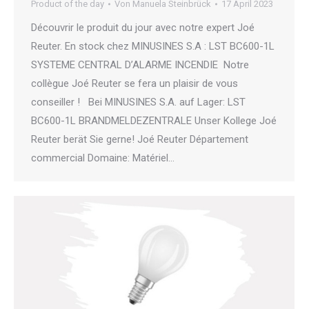
Product of the day
Von
Manuela Steinbrück
17 April 2023
Découvrir le produit du jour avec notre expert Joé
Reuter. En stock chez MINUSINES S.A : LST BC600-1L
SYSTEME CENTRAL D’ALARME INCENDIE Notre
collègue Joé Reuter se fera un plaisir de vous
conseiller ! Bei MINUSINES S.A. auf Lager: LST
BC600-1L BRANDMELDEZENTRALE Unser Kollege Joé
Reuter berät Sie gerne! Joé Reuter Département
commercial Domaine: Matériel…