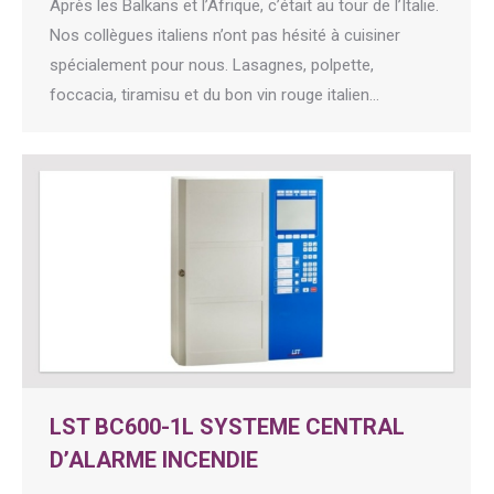
Après les Balkans et l’Afrique, c’était au tour de l’Italie.
Nos collègues italiens n’ont pas hésité à cuisiner
spécialement pour nous. Lasagnes, polpette,
foccacia, tiramisu et du bon vin rouge italien…
LST BC600-1L SYSTEME CENTRAL
D’ALARME INCENDIE