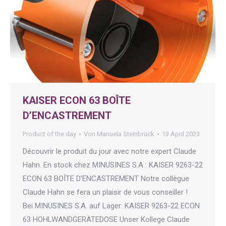
KAISER ECON 63 BOÎTE
D’ENCASTREMENT
Product of the day
Von
Manuela Steinbrück
13 April 2023
Découvrir le produit du jour avec notre expert Claude
Hahn. En stock chez MINUSINES S.A : KAISER 9263-22
ECON 63 BOÎTE D’ENCASTREMENT Notre collègue
Claude Hahn se fera un plaisir de vous conseiller !
Bei MINUSINES S.A. auf Lager: KAISER 9263-22 ECON
63 HOHLWANDGERÄTEDOSE Unser Kollege Claude