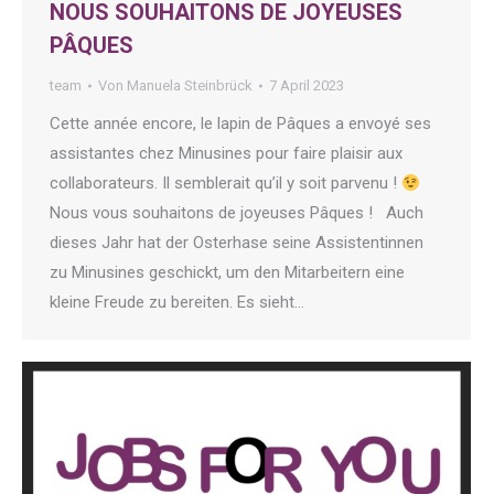
NOUS SOUHAITONS DE JOYEUSES
PÂQUES
team
Von
Manuela Steinbrück
7 April 2023
Cette année encore, le lapin de Pâques a envoyé ses
assistantes chez Minusines pour faire plaisir aux
collaborateurs. Il semblerait qu’il y soit parvenu !
Nous vous souhaitons de joyeuses Pâques ! Auch
dieses Jahr hat der Osterhase seine Assistentinnen
zu Minusines geschickt, um den Mitarbeitern eine
kleine Freude zu bereiten. Es sieht…