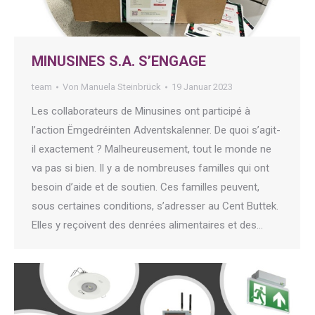
MINUSINES S.A. S’ENGAGE
team
Von
Manuela Steinbrück
19 Januar 2023
Les collaborateurs de Minusines ont participé à
l’action Ëmgedréinten Adventskalenner. De quoi s’agit-
il exactement ? Malheureusement, tout le monde ne
va pas si bien. Il y a de nombreuses familles qui ont
besoin d’aide et de soutien. Ces familles peuvent,
sous certaines conditions, s’adresser au Cent Buttek.
Elles y reçoivent des denrées alimentaires et des…