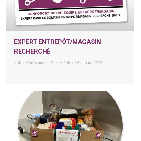
EXPERT ENTREPÔT/MAGASIN
RECHERCHÉ
Job
Von
Manuela Steinbrück
25 Januar 2023