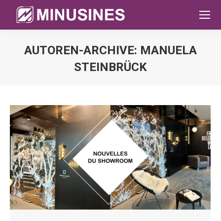
AUTOREN-ARCHIVE:
MANUELA
STEINBRÜCK
Sie befinden sich hier: