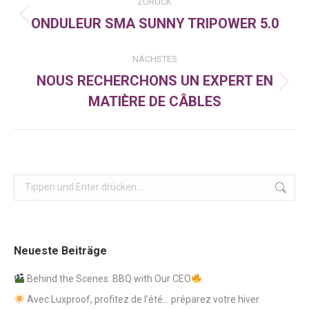
ZURÜCK
ONDULEUR SMA SUNNY TRIPOWER 5.0
Vorheriger
Beitrag:
NÄCHSTES
NOUS RECHERCHONS UN EXPERT EN
Nächster
MATIÈRE DE CÂBLES
Beitrag:
Search:
Neueste Beiträge
Behind the Scenes: BBQ with Our CEO
Avec Luxproof, profitez de l’été… préparez votre hiver.