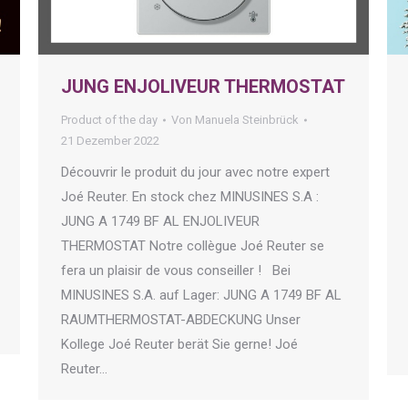
JUNG ENJOLIVEUR THERMOSTAT
Product of the day
Von
Manuela Steinbrück
21 Dezember 2022
Découvrir le produit du jour avec notre expert
Joé Reuter. En stock chez MINUSINES S.A :
JUNG A 1749 BF AL ENJOLIVEUR
THERMOSTAT Notre collègue Joé Reuter se
fera un plaisir de vous conseiller ! Bei
MINUSINES S.A. auf Lager: JUNG A 1749 BF AL
RAUMTHERMOSTAT-ABDECKUNG Unser
Kollege Joé Reuter berät Sie gerne! Joé
Reuter…