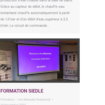
production d’eau chaude dans la salle de bains.
Grâce au capteur de débit, le chauffe-eau
instantané chauffe automatiquement à partir
de 1,0 bar et d’un débit d’eau supérieur à 2,5
l/min. Le circuit de commande…
FORMATION SIEDLE
Formation
Von
Manuela Steinbrück
25 November 2022