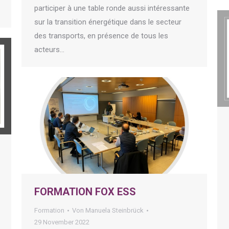
participer à une table ronde aussi intéressante
sur la transition énergétique dans le secteur
des transports, en présence de tous les
acteurs…
FORMATION FOX ESS
Formation
Von
Manuela Steinbrück
29 November 2022