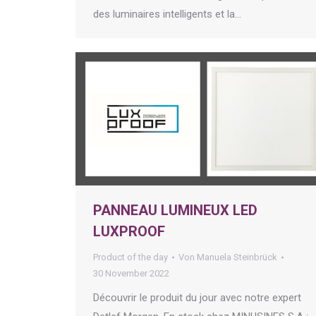
des luminaires intelligents et la…
PANNEAU LUMINEUX LED
LUXPROOF
Product of the day
Von
Manuela Steinbrück
30 November 2022
Découvrir le produit du jour avec notre expert