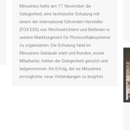
Minusines hatte am 17. November die
Gelegenheit, eine technische Schulung mit
einem der international führenden Hersteller
(FOX ESS) von Wechselrichtern und Batterien in
seinem Marktsegment für Photovoltaiksysteme
zu organisieren. Die Schulung fand im
Minusines-Gebäude statt und Kunden, sowie
Mitarbeiter, hatten die Gelegenheit genutzt und
teilgenommen. Ein Erfolg, der es Minusines
ermöglichte, neue Verbindungen zu knüpfen…