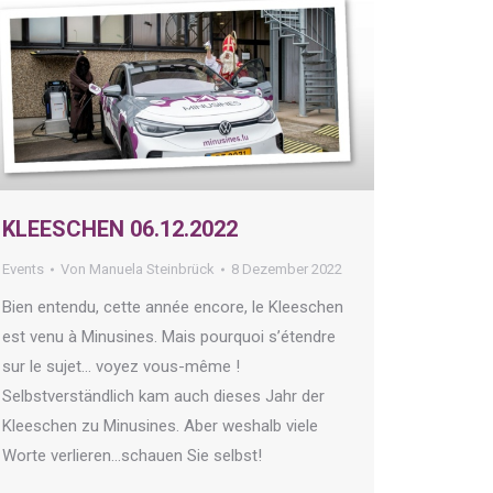
KLEESCHEN 06.12.2022
Events
Von
Manuela Steinbrück
8 Dezember 2022
Bien entendu, cette année encore, le Kleeschen
est venu à Minusines. Mais pourquoi s’étendre
sur le sujet… voyez vous-même !
Selbstverständlich kam auch dieses Jahr der
Kleeschen zu Minusines. Aber weshalb viele
Worte verlieren…schauen Sie selbst!