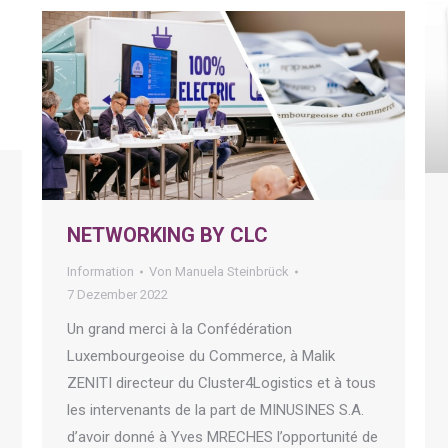
NETWORKING BY CLC
Information
Von
Manuela Steinbrück
7 Dezember 2022
Un grand merci à la Confédération
Luxembourgeoise du Commerce, à Malik
ZENITI directeur du Cluster4Logistics et à tous
les intervenants de la part de MINUSINES S.A.
d’avoir donné à Yves MRECHES l’opportunité de