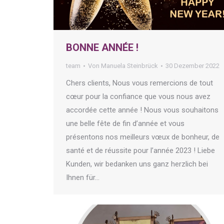
BONNE ANNÉE !
team
Von
Manuela Steinbrück
30 Dezember 2022
Chers clients, Nous vous remercions de tout
cœur pour la confiance que vous nous avez
accordée cette année ! Nous vous souhaitons
une belle fête de fin d’année et vous
présentons nos meilleurs vœux de bonheur, de
santé et de réussite pour l’année 2023 ! Liebe
Kunden, wir bedanken uns ganz herzlich bei
Ihnen für…