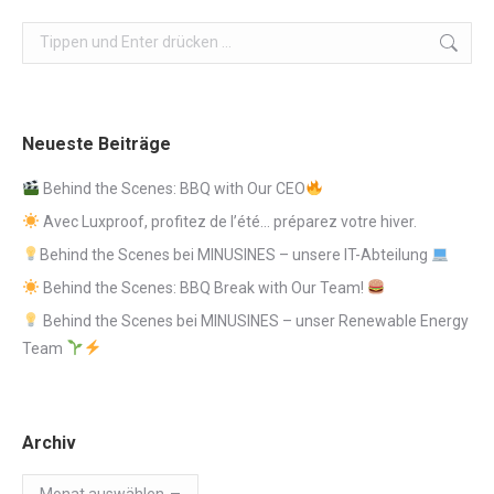
Search:
Neueste Beiträge
Behind the Scenes: BBQ with Our CEO
Avec Luxproof, profitez de l’été… préparez votre hiver.
Behind the Scenes bei MINUSINES – unsere IT-Abteilung
Behind the Scenes: BBQ Break with Our Team!
Behind the Scenes bei MINUSINES – unser Renewable Energy
Team
Archiv
Archiv