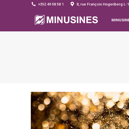
+352 49 58 58 1
8, rue François Hogenberg 
MINUSIN