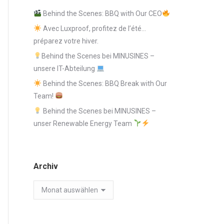
Behind the Scenes: BBQ with Our CEO
Avec Luxproof, profitez de l’été…
préparez votre hiver.
Behind the Scenes bei MINUSINES –
unsere IT-Abteilung
Behind the Scenes: BBQ Break with Our
Team!
Behind the Scenes bei MINUSINES –
unser Renewable Energy Team
Archiv
Archiv