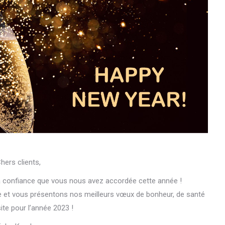
hers clients,
 confiance que vous nous avez accordée cette année !
e et vous présentons nos meilleurs vœux de bonheur, de santé
ite pour l’année 2023 !