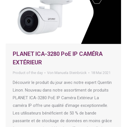
PLANET ICA-3280 PoE IP CAMÉRA
EXTÉRIEUR
Product of the day
Von
Manuela Steinbrück
18 Mai 2021
Découvrir le produit du jour avec notre expert Quentin
Linon. Nouveau dans notre assortiment de produits
PLANET ICA-3280 PoE IP Caméra Extérieur La
caméra IP offre une qualité d’image exceptionnelle.
Les utilisateurs bénéficient de 50 % de bande
passante et de stockage de données en moins grâce