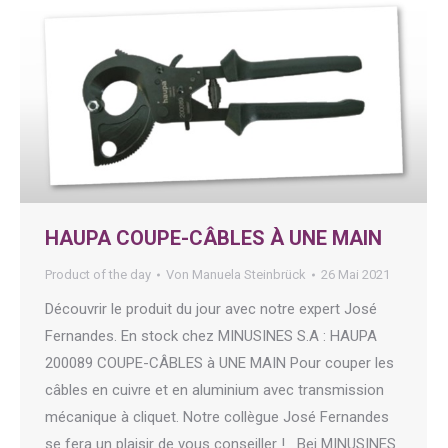
HAUPA COUPE-CÂBLES À UNE MAIN
Product of the day
Von
Manuela Steinbrück
26 Mai 2021
Découvrir le produit du jour avec notre expert José
Fernandes. En stock chez MINUSINES S.A : HAUPA
200089 COUPE-CÂBLES à UNE MAIN Pour couper les
câbles en cuivre et en aluminium avec transmission
mécanique à cliquet. Notre collègue José Fernandes
se fera un plaisir de vous conseiller ! Bei MINUSINES