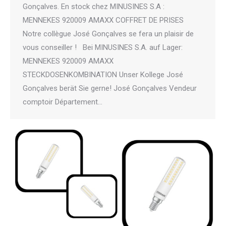
Gonçalves. En stock chez MINUSINES S.A :
MENNEKES 920009 AMAXX COFFRET DE PRISES
Notre collègue José Gonçalves se fera un plaisir de
vous conseiller ! Bei MINUSINES S.A. auf Lager:
MENNEKES 920009 AMAXX
STECKDOSENKOMBINATION Unser Kollege José
Gonçalves berät Sie gerne! José Gonçalves Vendeur
comptoir Département…