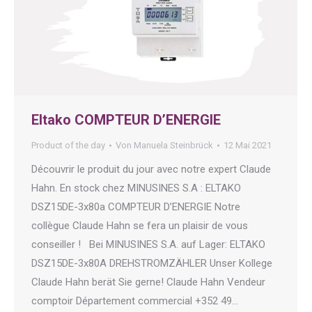
Eltako COMPTEUR D’ENERGIE
Product of the day
Von
Manuela Steinbrück
12 Mai 2021
Découvrir le produit du jour avec notre expert Claude
Hahn. En stock chez MINUSINES S.A : ELTAKO
DSZ15DE-3x80a COMPTEUR D’ENERGIE Notre
collègue Claude Hahn se fera un plaisir de vous
conseiller ! Bei MINUSINES S.A. auf Lager: ELTAKO
DSZ15DE-3x80A DREHSTROMZÄHLER Unser Kollege
Claude Hahn berät Sie gerne! Claude Hahn Vendeur
comptoir Département commercial +352 49…