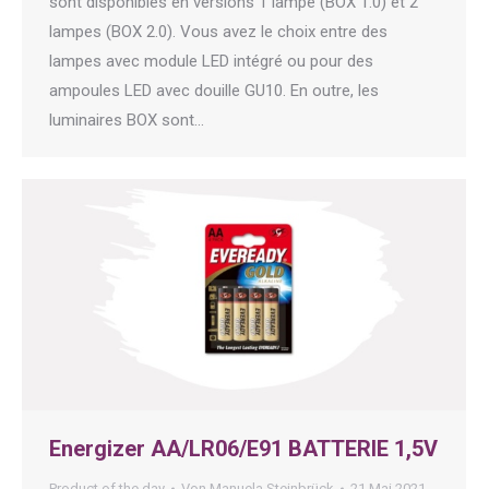
sont disponibles en versions 1 lampe (BOX 1.0) et 2
lampes (BOX 2.0). Vous avez le choix entre des
lampes avec module LED intégré ou pour des
ampoules LED avec douille GU10. En outre, les
luminaires BOX sont…
Energizer AA/LR06/E91 BATTERIE 1,5V
Product of the day
Von
Manuela Steinbrück
21 Mai 2021