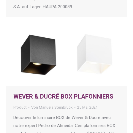
S.A. auf Lager: HAUPA 200089…
WEVER & DUCRÉ BOX PLAFONNIERS
Product
Von
Manuela Steinbrück
25 Mai 2021
Découvrir le luminaire BOX de Wever & Ducré avec
notre expert Pedro de Almeida. Ces plafonniers BOX