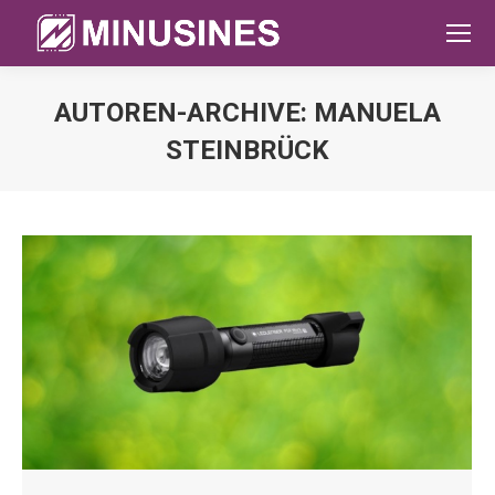
AUTOREN-ARCHIVE:
MANUELA
STEINBRÜCK
Sie befinden sich hier: