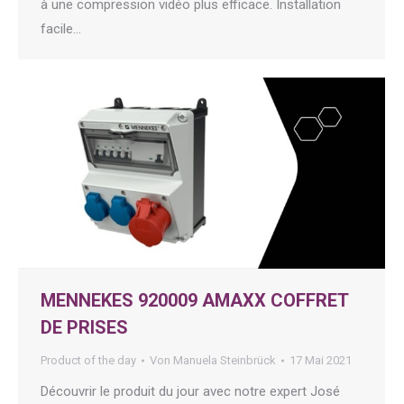
à une compression vidéo plus efficace. Installation
facile…
MENNEKES 920009 AMAXX COFFRET
DE PRISES
Product of the day
Von
Manuela Steinbrück
17 Mai 2021
Découvrir le produit du jour avec notre expert José