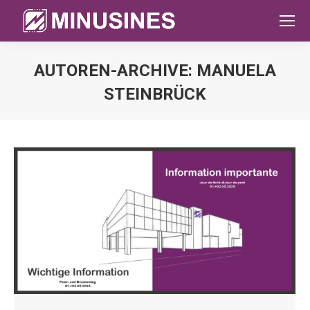
AUTOREN-ARCHIVE:
MANUELA
STEINBRÜCK
Sie befinden sich hier: