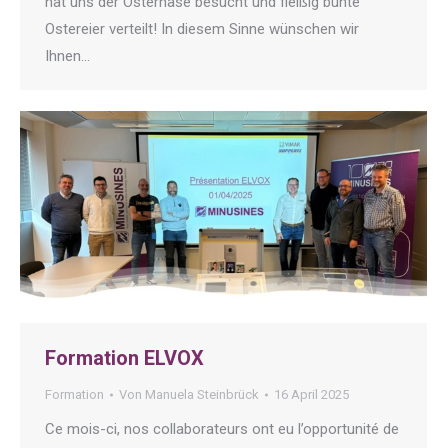
hat uns der Osterhase besucht und fleißig bunte
Ostereier verteilt! In diesem Sinne wünschen wir
Ihnen…
Formation ELVOX
Formation
Von
Manuela Steinbrück
16 April 2025
Ce mois-ci, nos collaborateurs ont eu l’opportunité de