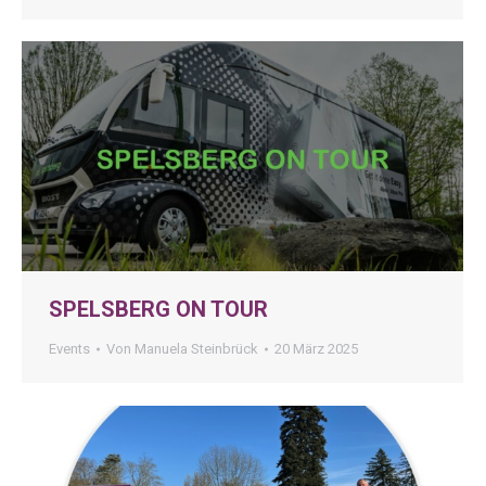
SPELSBERG ON TOUR
Events
Von
Manuela Steinbrück
20 März 2025