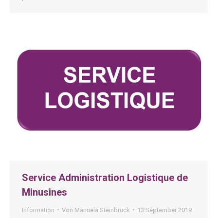
Service Administration Logistique de
Minusines
Information
Von
Manuela Steinbrück
13 September 2019