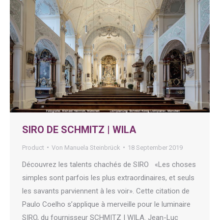
SIRO DE SCHMITZ | WILA
Product
Von
Manuela Steinbrück
18 September 2019
Découvrez les talents chachés de SIRO «Les choses
simples sont parfois les plus extraordinaires, et seuls
les savants parviennent à les voir». Cette citation de
Paulo Coelho s’applique à merveille pour le luminaire
SIRO, du fournisseur SCHMITZ | WILA. Jean-Luc