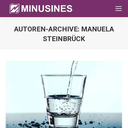
AUTOREN-ARCHIVE:
MANUELA
STEINBRÜCK
Sie befinden sich hier: