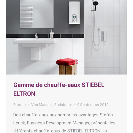
Gamme de chauffe-eaux STIEBEL
ELTRON
Product
Von
Manuela Steinbrück
9 September 2019
Des chauffe-eaux aux nombreux avantages Stefan
Leuck, Business Development Manager, présente les
différents chauffe-eaux de STIEBEL ELTRON. Ils