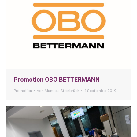
Promotion OBO BETTERMANN
Promotion
Von
Manuela Steinbrück
4 September 2019