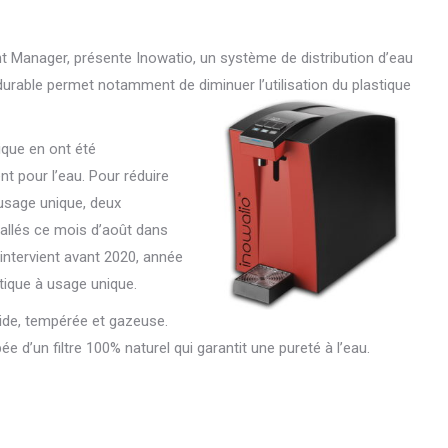
Manager, présente Inowatio, un système de distribution d’eau
 durable permet notamment de diminuer l’u
tilisation du plastique
tique en ont été
 pour l’eau. Pour réduire
usage unique, deux
tallés ce mois d’août dans
 intervient avant 2020, année
stique à usage unique.
oide, tempérée et gazeuse.
e d’un filtre 100% naturel qui garantit une pureté à l’eau.