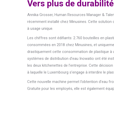
Vers plus de durabilité
Annika Grosser, Human Resources Manager & Talent 
récemment installé chez Minusines. Cette solution
à usage unique.
Les chiffres sont édifiants: 2.760 bouteilles en plas
consommées en 2018 chez Minusines, et uniquement
drastiquement cette consommation de plastique à 
systèmes de distribution d’eau Inowatio ont été ins
les deux kitchenettes de l’entreprise. Cette décision
à laquelle le Luxembourg s’engage à interdire le pla
Cette nouvelle machine permet l’obtention d’eau fr
Gratuite pour les employés, elle est également équipé