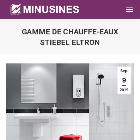
GAMME DE CHAUFFE-EAUX
STIEBEL ELTRON
Sie befinden sich hier:
Sep.
9
2019