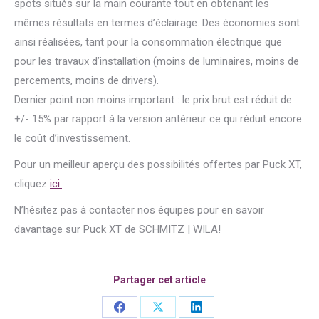
spots situés sur la main courante tout en obtenant les
mêmes résultats en termes d’éclairage. Des économies sont
ainsi réalisées, tant pour la consommation électrique que
pour les travaux d’installation (moins de luminaires, moins de
percements, moins de drivers).
Dernier point non moins important : le prix brut est réduit de
+/- 15% par rapport à la version antérieur ce qui réduit encore
le coût d’investissement.
Pour un meilleur aperçu des possibilités offertes par Puck XT,
cliquez
ici.
N’hésitez pas à contacter nos équipes pour en savoir
davantage sur Puck XT de SCHMITZ | WILA!
Partager cet article
Share
Share
Share