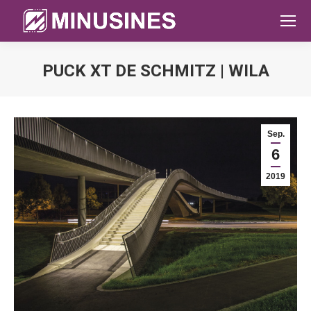
PUCK XT DE SCHMITZ | WILA
Sie befinden sich hier:
Sep.
6
2019