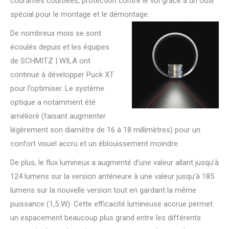
courantes courbées, protection contre le vol grâce à un outil
spécial pour le montage et le démontage.
De nombreux mois se sont
écoulés depuis et les équipes
de SCHMITZ | WILA ont
continué à développer Puck XT
pour l’optimiser. Le système
optique a notamment été
amélioré (faisant augmenter
légèrement son diamètre de 16 à 18 millimètres) pour un
confort visuel accru et un éblouissement moindre.
De plus, le flux lumineux a augmenté d’une valeur allant jusqu’à
124 lumens sur la version antérieure à une valeur jusqu’à 185
lumens sur la nouvelle version tout en gardant la même
puissance (1,5 W). Cette efficacité lumineuse accrue permet
un espacement beaucoup plus grand entre les différents