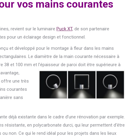
 pour vos mains courantes
nes, revient sur le luminaire
Puck XT
, de son partenaire
es pour un éclairage design et fonctionnel.
nçu et développé pour le montage à fleur dans les mains
rectangulaires. Le diamètre de la main courante nécessaire à
re 38 et 100 mm et l’épaisseur de paroi doit être supérieure à
 avantage,
i offre une très
ains courantes
manière sans
nte déjà existante dans le cadre d’une rénovation par exemple.
 résistante, en polycarbonate durci, qui leur permettent d’être
ou non. Ce qui le rend idéal pour les projets dans les lieux