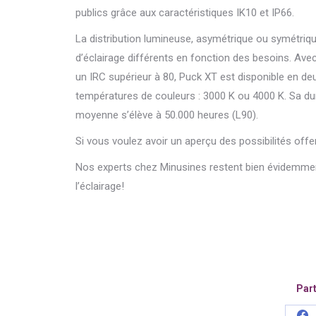
publics grâce aux caractéristiques IK10 et IP66.
La distribution lumineuse, asymétrique ou symétrique
d’éclairage différents en fonction des besoins. Avec
un IRC supérieur à 80, Puck XT est disponible en de
températures de couleurs : 3000 K ou 4000 K. Sa du
moyenne s’élève à 50.000 heures (L90).
Si vous voulez avoir un aperçu des possibilités offe
Nos experts chez Minusines restent bien évidemme
l’éclairage!
Part