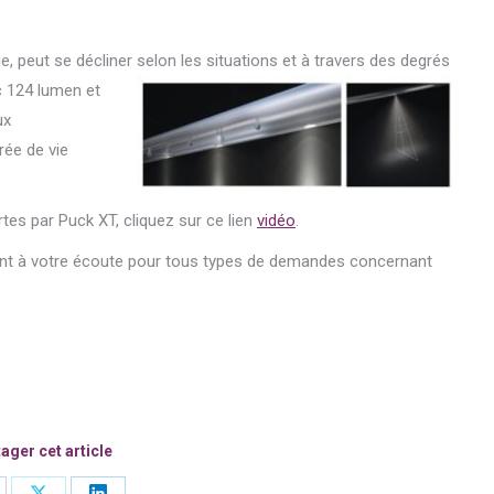
, peut se décliner selon les situations et à travers des degrés
 124 l
umen et
ux
rée de vie
rtes par Puck XT, cliquez sur ce lien
vidéo
.
nt à votre écoute pour tous types de demandes concernant
ager cet article