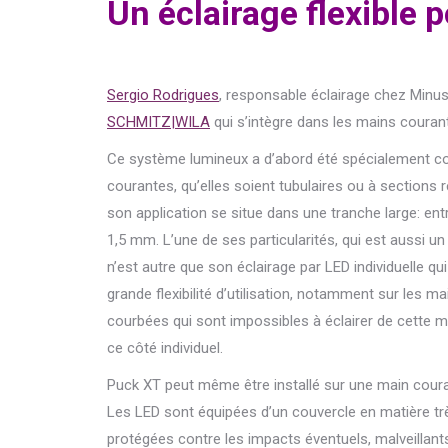
Un éclairage flexible
Sergio Rodrigues
, responsable éclairage chez Minusi
SCHMITZ|WILA
qui s’intègre dans les mains courant
Ce système lumineux a d’abord été spécialement co
courantes, qu’elles soient tubulaires ou à sections 
son application se situe dans une tranche large: ent
1,5 mm. L’une de ses particularit
és, qui est aussi un
n’est autre que son éclairage par LED individuelle qu
grande flexibilité d’utilisation, notamment sur les m
courbées qui sont impossibles à éclairer de cette 
ce côté individuel.
Puck XT peut même être installé sur une main coura
Les LED sont équipées d’un couvercle en matière très
protégées contre les impacts éventuels, malveillants 