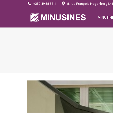
+352 49 58 58 1
8, rue François Hogenberg 
MINUSIN