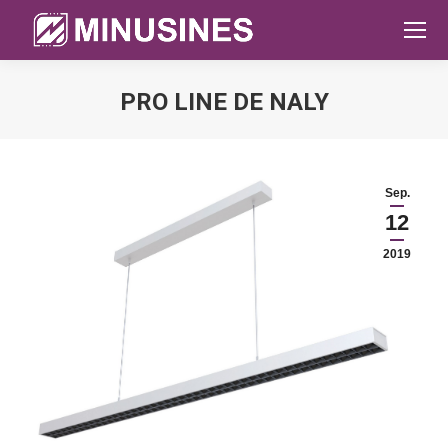
PRO LINE DE NALY
Sie befinden sich hier:
Sep.
12
2019