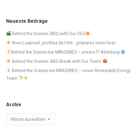
Neueste Beiträge
Behind the Scenes: BBQ with Our CEO
Avec Luxproof, profitez de l’été… préparez votre hiver.
Behind the Scenes bei MINUSINES – unsere IT-Abteilung
Behind the Scenes: BBQ Break with Our Team!
Behind the Scenes bei MINUSINES – unser Renewable Energy
Team
Archiv
Archiv