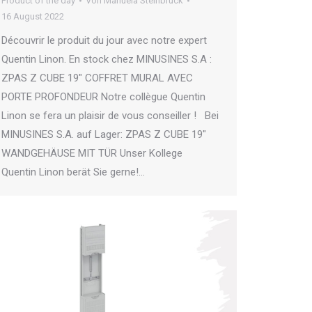
Product of the day
Von
Manuela Steinbrück
16 August 2022
Découvrir le produit du jour avec notre expert
Quentin Linon. En stock chez MINUSINES S.A :
ZPAS Z CUBE 19″ COFFRET MURAL AVEC
PORTE PROFONDEUR Notre collègue Quentin
Linon se fera un plaisir de vous conseiller ! Bei
MINUSINES S.A. auf Lager: ZPAS Z CUBE 19″
WANDGEHÄUSE MIT TÜR Unser Kollege
Quentin Linon berät Sie gerne!…