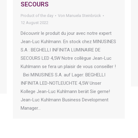
SECOURS
Product of the day
Von
Manuela Steinbrück
12 August 2022
Découvrir le produit du jour avec notre expert
Jean-Luc Kuhlmann. En stock chez MINUSINES
S.A : BEGHELLI INFINITA LUMINAIRE DE
SECOURS LED 4,5W Notre collègue Jean-Luc
Kuhlmann se fera un plaisir de vous conseiller !
Bei MINUSINES S.A. auf Lager: BEGHELLI
INFINITA LED-NOTLEUCHTE 4,5W Unser
Kollege Jean-Luc Kuhlmann berät Sie gerne!
Jean-Luc Kuhlmann Business Development
Manager…