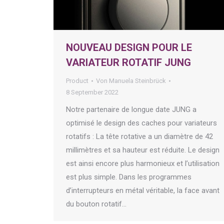
NOUVEAU DESIGN POUR LE
VARIATEUR ROTATIF JUNG
Product
Von
Manuela Steinbrück
8 September 2022
Notre partenaire de longue date JUNG a
optimisé le design des caches pour variateurs
rotatifs : La tête rotative a un diamètre de 42
millimètres et sa hauteur est réduite. Le design
est ainsi encore plus harmonieux et l’utilisation
est plus simple. Dans les programmes
d’interrupteurs en métal véritable, la face avant
du bouton rotatif…