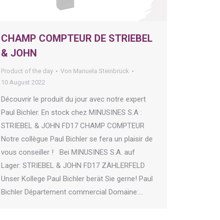
CHAMP COMPTEUR DE STRIEBEL
& JOHN
Product of the day
Von
Manuela Steinbrück
10 August 2022
Découvrir le produit du jour avec notre expert
Paul Bichler. En stock chez MINUSINES S.A :
STRIEBEL & JOHN FD17 CHAMP COMPTEUR
Notre collègue Paul Bichler se fera un plaisir de
vous conseiller ! Bei MINUSINES S.A. auf
Lager: STRIEBEL & JOHN FD17 ZÄHLERFELD
Unser Kollege Paul Bichler berät Sie gerne! Paul
Bichler Département commercial Domaine:…