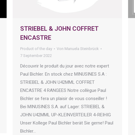
STRIEBEL & JOHN COFFRET
ENCASTRE
Product of the day
Von
Manuela Steinbrück
7 September 2022
Découvrir le produit du jour avec notre expert
Paul Bichler. En stock chez MINUSINES S.A :
STRIEBEL & JOHN U42MML COFFRET
ENCASTRE 4 RANGEES Notre collègue Paul
Bichler se fera un plaisir de vous conseiller !
Bei MINUSINES S.A. auf Lager: STRIEBEL &
JOHN U42MML UP-KLEINVERTEILER 4-REIHIG
Unser Kollege Paul Bichler berät Sie gerne! Paul
Bichler…