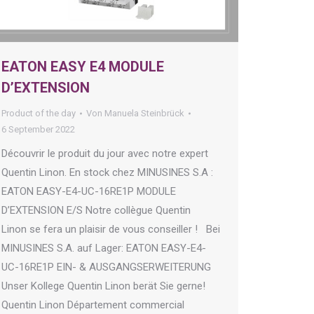
EATON EASY E4 MODULE
D’EXTENSION
Product of the day
Von
Manuela Steinbrück
6 September 2022
Découvrir le produit du jour avec notre expert
Quentin Linon. En stock chez MINUSINES S.A :
EATON EASY-E4-UC-16RE1P MODULE
D’EXTENSION E/S Notre collègue Quentin
Linon se fera un plaisir de vous conseiller ! Bei
MINUSINES S.A. auf Lager: EATON EASY-E4-
UC-16RE1P EIN- & AUSGANGSERWEITERUNG
Unser Kollege Quentin Linon berät Sie gerne!
Quentin Linon Département commercial