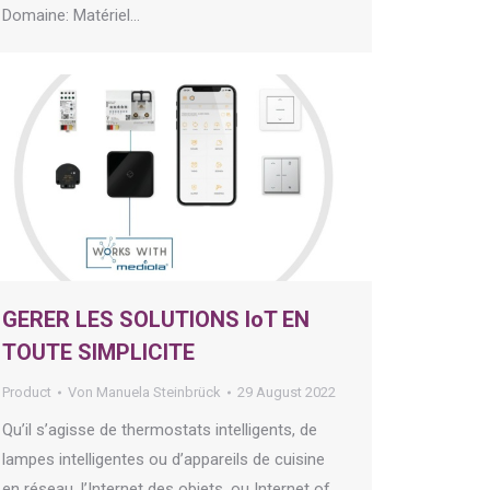
Domaine: Matériel…
GERER LES SOLUTIONS IoT EN
TOUTE SIMPLICITE
Product
Von
Manuela Steinbrück
29 August 2022
Qu’il s’agisse de thermostats intelligents, de
lampes intelligentes ou d’appareils de cuisine
en réseau, l’Internet des objets, ou Internet of