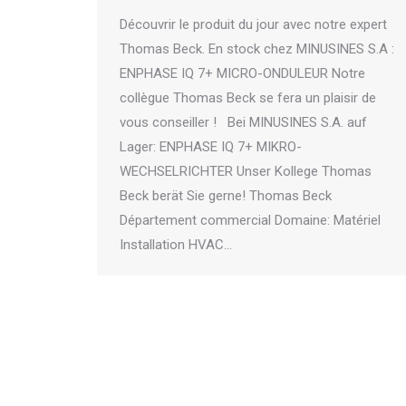
Découvrir le produit du jour avec notre expert
Thomas Beck. En stock chez MINUSINES S.A :
ENPHASE IQ 7+ MICRO-ONDULEUR Notre
collègue Thomas Beck se fera un plaisir de
vous conseiller ! Bei MINUSINES S.A. auf
Lager: ENPHASE IQ 7+ MIKRO-
WECHSELRICHTER Unser Kollege Thomas
Beck berät Sie gerne! Thomas Beck
Département commercial Domaine: Matériel
Installation HVAC…