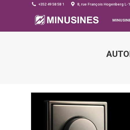
+352 49 58 58 1
8, rue François Hogenberg 
MINUSIN
AUTO