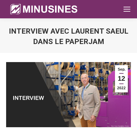
INTERVIEW AVEC LAURENT SAEUL
DANS LE PAPERJAM
Sie befinden sich hier:
Sep.
12
2022