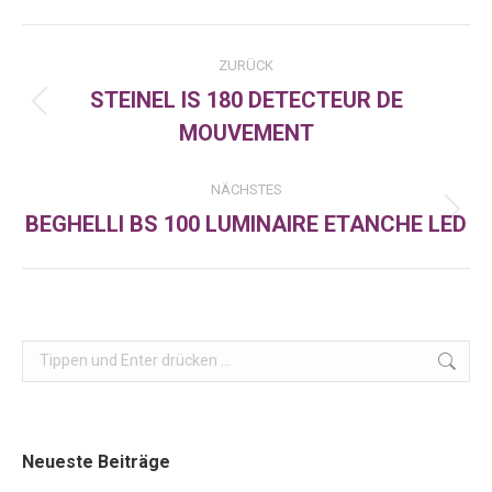
Facebook
X
LinkedIn
Kommentarnavigation
ZURÜCK
STEINEL IS 180 DETECTEUR DE
Vorheriger
MOUVEMENT
Beitrag:
NÄCHSTES
BEGHELLI BS 100 LUMINAIRE ETANCHE LED
Nächster
Beitrag:
Search:
Neueste Beiträge