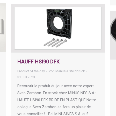
HAUFF HSI90 DFK
Product of the day
Von
Manuela Steinbrück
31 Juli 2023
Découvrir le produit du jour avec notre expert
Sven Zambon. En stock chez MINUSINES S.A :
HAUFF HSI90 DFK BRIDE EN PLASTIQUE Notre
collègue Sven Zambon se fera un plaisir de
vous conseiller ! Bei MINUSINES S.A. auf