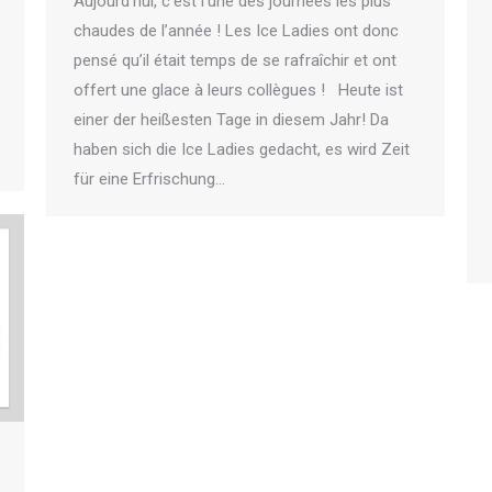
Aujourd’hui, c’est l’une des journées les plus
chaudes de l’année ! Les Ice Ladies ont donc
pensé qu’il était temps de se rafraîchir et ont
offert une glace à leurs collègues ! Heute ist
einer der heißesten Tage in diesem Jahr! Da
haben sich die Ice Ladies gedacht, es wird Zeit
für eine Erfrischung…