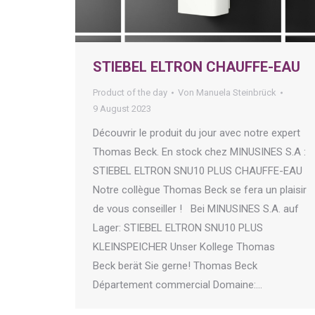
STIEBEL ELTRON CHAUFFE-EAU
Product of the day
Von
Manuela Steinbrück
9 August 2023
Découvrir le produit du jour avec notre expert
Thomas Beck. En stock chez MINUSINES S.A :
STIEBEL ELTRON SNU10 PLUS CHAUFFE-EAU
Notre collègue Thomas Beck se fera un plaisir
de vous conseiller ! Bei MINUSINES S.A. auf
Lager: STIEBEL ELTRON SNU10 PLUS
KLEINSPEICHER Unser Kollege Thomas
Beck berät Sie gerne! Thomas Beck
Département commercial Domaine:…