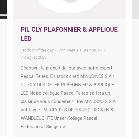
PiL CLY PLAFONNIER & APPLIQUE
LED
Product of the day
Von
Manuela Steinbrück
7 August 2023
Découvrir le produit du jour avec notre expert
Pascal Feltes. En stock chez MINUSINES S.A :
PiL CLY DLS DETEK PLAFONNIER & APPLIQUE
LED Notre collègue Pascal Feltes se fera un
plaisir de vous conseiller ! Bei MINUSINES S.A.
auf Lager: PiL CLY DLS DETEK LED-DECKEN &
WANDLEUCHTE Unser Kollege Pascal
Feltes berät Sie gerne!…