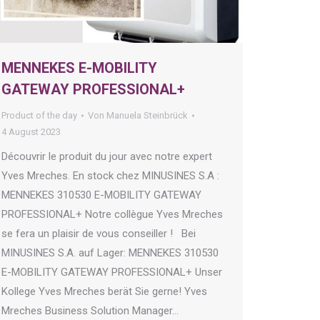
MENNEKES E-MOBILITY
GATEWAY PROFESSIONAL+
Product of the day
Von
Manuela Steinbrück
4 August 2023
Découvrir le produit du jour avec notre expert
Yves Mreches. En stock chez MINUSINES S.A :
MENNEKES 310530 E-MOBILITY GATEWAY
PROFESSIONAL+ Notre collègue Yves Mreches
se fera un plaisir de vous conseiller ! Bei
MINUSINES S.A. auf Lager: MENNEKES 310530
E-MOBILITY GATEWAY PROFESSIONAL+ Unser
Kollege Yves Mreches berät Sie gerne! Yves
Mreches Business Solution Manager…