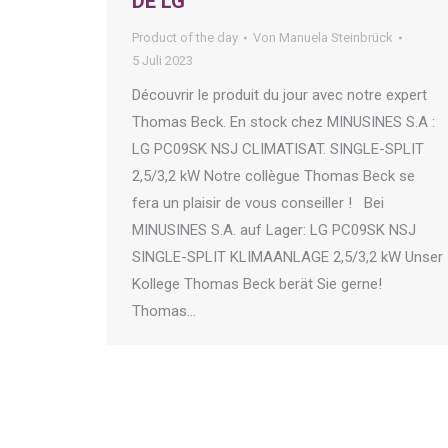
DE LG
Product of the day
Von
Manuela Steinbrück
5 Juli 2023
Découvrir le produit du jour avec notre expert
Thomas Beck. En stock chez MINUSINES S.A :
LG PC09SK NSJ CLIMATISAT. SINGLE-SPLIT
2,5/3,2 kW Notre collègue Thomas Beck se
fera un plaisir de vous conseiller ! Bei
MINUSINES S.A. auf Lager: LG PC09SK NSJ
SINGLE-SPLIT KLIMAANLAGE 2,5/3,2 kW Unser
Kollege Thomas Beck berät Sie gerne!
Thomas…