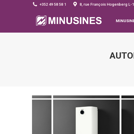
+352 49 58 58 1
8, rue François Hogenberg 
MINUSIN
AUTO