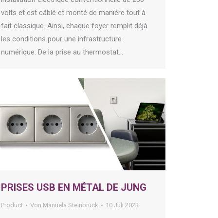
volts et est câblé et monté de manière tout à
fait classique. Ainsi, chaque foyer remplit déjà
les conditions pour une infrastructure
numérique. De la prise au thermostat…
PRISES USB EN MÉTAL DE JUNG
Product
Von
Manuela Steinbrück
10 Juli 2023