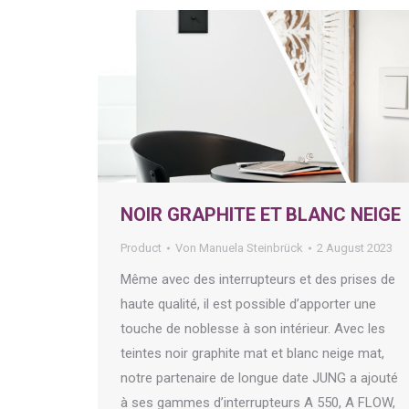
NOIR GRAPHITE ET BLANC NEIGE
Product
Von
Manuela Steinbrück
2 August 2023
Même avec des interrupteurs et des prises de
haute qualité, il est possible d’apporter une
touche de noblesse à son intérieur. Avec les
teintes noir graphite mat et blanc neige mat,
notre partenaire de longue date JUNG a ajouté
à ses gammes d’interrupteurs A 550, A FLOW,