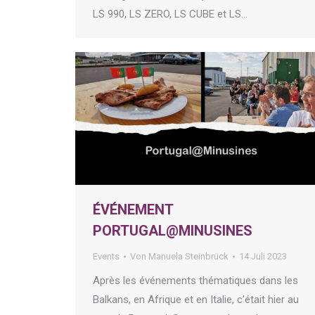
LS 990, LS ZERO, LS CUBE et LS…
ÉVÉNEMENT
PORTUGAL@MINUSINES
Events
Von
Manuela Steinbrück
14 Juli 2023
Après les événements thématiques dans les
Balkans, en Afrique et en Italie, c’était hier au