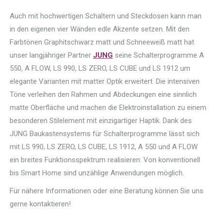
Auch mit hochwertigen Schaltern und Steckdosen kann man
in den eigenen vier Wänden edle Akzente setzen. Mit den
Farbtönen Graphitschwarz matt und Schneeweiß matt hat
unser langjähriger Partner
JUNG
seine Schalterprogramme A
550, A FLOW, LS 990, LS ZERO, LS CUBE und LS 1912 um
elegante Varianten mit matter Optik erweitert. Die intensiven
Töne verleihen den Rahmen und Abdeckungen eine sinnlich
matte Oberfläche und machen die Elektroinstallation zu einem
besonderen Stilelement mit einzigartiger Haptik. Dank des
JUNG Baukastensystems für Schalterprogramme lässt sich
mit LS 990, LS ZERO, LS CUBE, LS 1912, A 550 und A FLOW
ein breites Funktionsspektrum realisieren: Von konventionell
bis Smart Home sind unzählige Anwendungen möglich.
Für nähere Informationen oder eine Beratung können Sie uns
gerne kontaktieren!