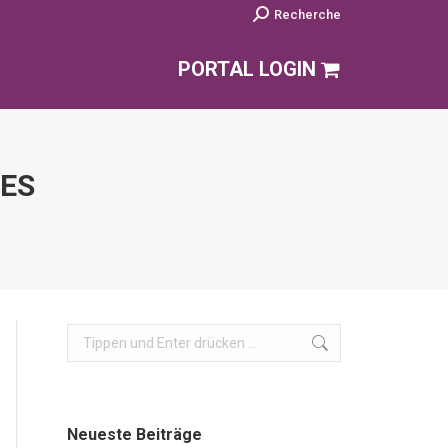
Search:
Recherche
PORTAL LOGIN
ES
Search:
Neueste Beiträge