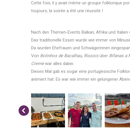
Cette fois, il y avait même un groupe folklorique po
toujours, la soirée a été une réussite !
Nach den Themen-Events Balkan, Afrika und Italien 
Das traditionelle Essen wurde wie immer von Minusin
Da wurden Ehefrauen und Schwägerinnen eingespann
Von
Bolinhos de Bacalhau
,
Rissois
über
Bifanas a 
Creme
war alles dabei.
Dieses Mal gab es sogar eine portugiesische Folkl
animiert hat. Es war wie immer ein gelungener Aben