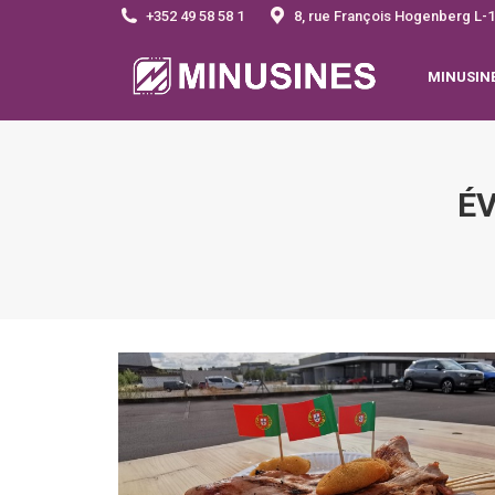
+352 49 58 58 1
8, rue François Hogenberg 
MINUSIN
É