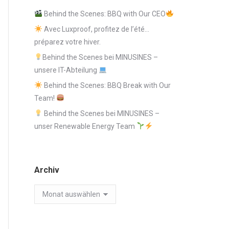
Behind the Scenes: BBQ with Our CEO
Avec Luxproof, profitez de l’été…
préparez votre hiver.
Behind the Scenes bei MINUSINES –
unsere IT-Abteilung
Behind the Scenes: BBQ Break with Our
Team!
Behind the Scenes bei MINUSINES –
unser Renewable Energy Team
Archiv
Archiv