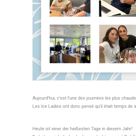
Aujourd’hui, c’est l’une des journées les plus chaude
Les Ice Ladies ont donc pensé qu’il était temps de se
Heute ist einer der heißesten Tage in diesem Jahr!