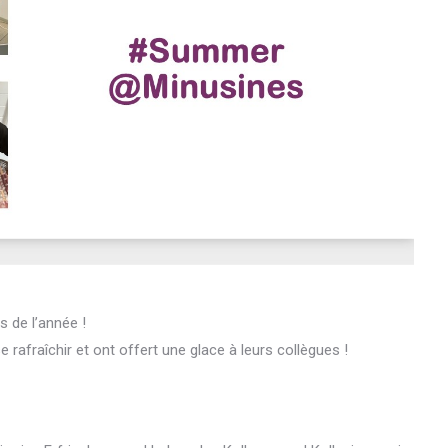
s de l’année !
 rafraîchir et ont offert une glace à leurs collègues !