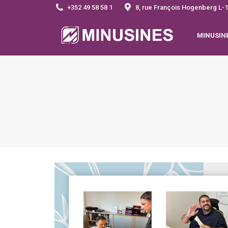
+352 49 58 58 1
8, rue François Hogenberg 
MINUSIN