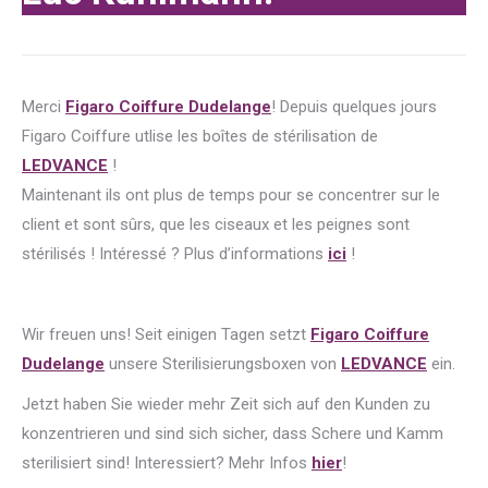
Merci
Figaro Coiffure Dudelange
! Depuis quelques jours
Figaro Coiffure utlise les boîtes de stérilisation de
LEDVANCE
!
Maintenant ils ont plus de temps pour se concentrer sur le
client et sont sûrs, que les ciseaux et les peignes sont
stérilisés ! Intéressé ? Plus d’informations
ici
!
Wir freuen uns! Seit einigen Tagen setzt
Figaro Coiffure
Dudelange
unsere Sterilisierungsboxen von
LEDVANCE
ein.
Jetzt haben Sie wieder mehr Zeit sich auf den Kunden zu
konzentrieren und sind sich sicher, dass Schere und Kamm
sterilisiert sind! Interessiert? Mehr Infos
hier
!