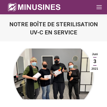
NOTRE BOÎTE DE STERILISATION
UV-C EN SERVICE
Sie befinden sich hier:
Juni
3
2021