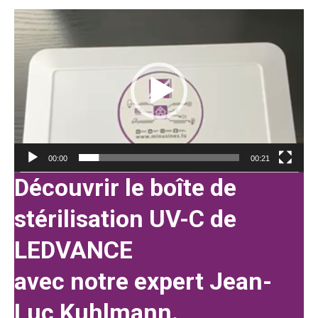
Video-
Player
00:00
00:21
Découvrir le boîte de
stérilisation UV-C de
LEDVANCE
avec notre expert Jean-
Luc Kuhlmann.