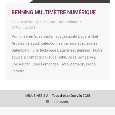
BENNING MULTIMÈTRE NUMÉRIQUE
Product of the day
Von
Manuela Steinbrück
26 Februar 2021
Von unseren Spezialisten ausgesuchte Lagerartikel
Articles de stock sélectionnés par nos spécialistes
Datenblatt Fiche technique Data Sheet Benning Notre
équipe a contacter: Claude Hahn, José Gonçalves,
Joé Reuter, José Fernandes, Sven Zambon, Diogo
Ferreira
MINUSINES S.A. - Tous droits réservés 2025
FooterMenu