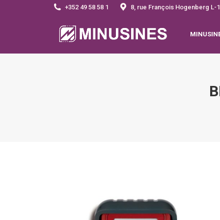
+352 49 58 58 1
8, rue François Hogenberg 
MINUSIN
B