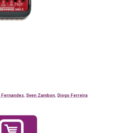
 Fernandes
,
Sven Zambon
,
Diogo Ferreira