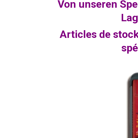
Von unseren Spe
Lag
Articles de stoc
spé