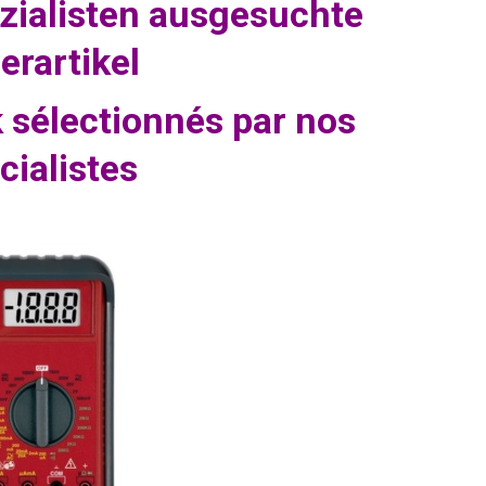
zialisten ausgesuchte
erartikel
k sélectionnés par nos
cialistes