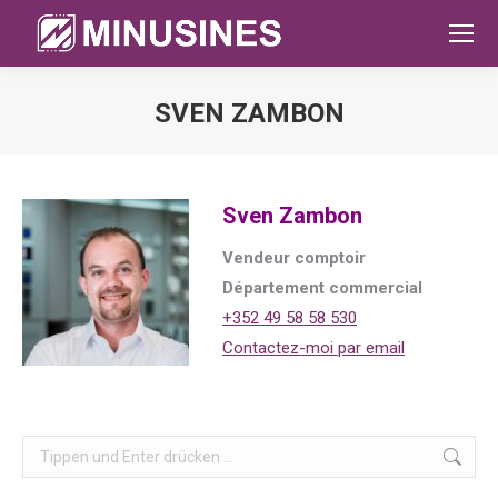
SVEN ZAMBON
Sie befinden sich hier:
Sven Zambon
Vendeur comptoir
Département commercial
+352 49 58 58 530
Contactez-moi par email
Search: