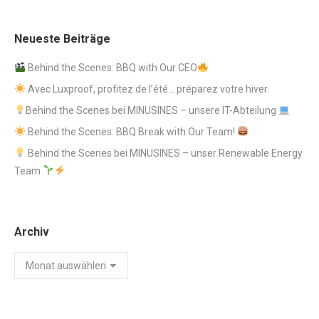
Neueste Beiträge
Behind the Scenes: BBQ with Our CEO
Avec Luxproof, profitez de l’été… préparez votre hiver.
Behind the Scenes bei MINUSINES – unsere IT-Abteilung
Behind the Scenes: BBQ Break with Our Team!
Behind the Scenes bei MINUSINES – unser Renewable Energy
Team
Archiv
Archiv