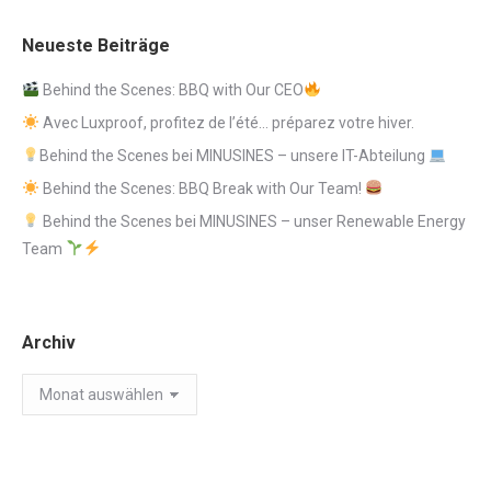
Neueste Beiträge
Behind the Scenes: BBQ with Our CEO
Avec Luxproof, profitez de l’été… préparez votre hiver.
Behind the Scenes bei MINUSINES – unsere IT-Abteilung
Behind the Scenes: BBQ Break with Our Team!
Behind the Scenes bei MINUSINES – unser Renewable Energy
Team
Archiv
Archiv