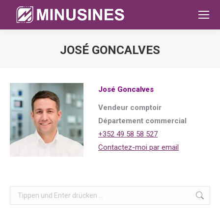
JOSÉ GONCALVES
Sie befinden sich hier:
José Goncalves
Vendeur comptoir
Département commercial
+352 49 58 58 527
Contactez-moi par email
Search: