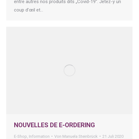
entre autres nos produits dits „Covid-19“. Jetez-y un
coup d’œil et…
NOUVELLES DE E-ORDERING
E-Shop
,
Information
Von
Manuela Steinbrück
21 Juli 2020