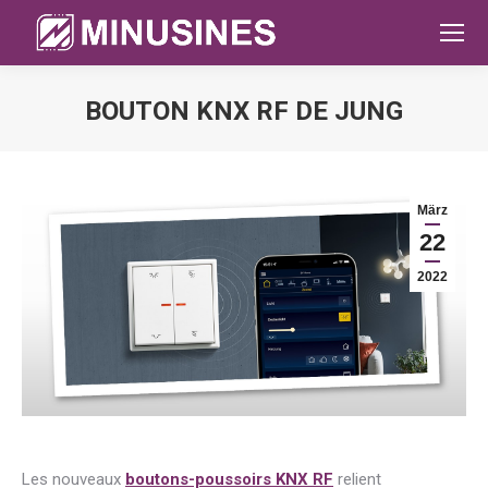
BOUTON KNX RF DE JUNG
Sie befinden sich hier:
März
22
2022
Les nouveaux
boutons-poussoirs KNX RF
relient