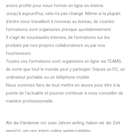
avons profité pour nous former en ligne en interne.
Jusqu’à aujourd’hui, cela n’a pas changé. Même si la plupart
d’entre nous travaillent à nouveau au bureau, de courtes
formations sont organisées presque quotidiennement.
Il s’agit de nouveautés internes, de formations sur les
produits par nos propres collaborateurs ou par nos
fournisseurs.
Toutes ces formations sont organisées en ligne via TEAMS,
de sorte que tout le monde peut y participer. Depuis un PC, un
ordinateur portable ou un téléphone mobile.
Nous sommes fiers de tout mettre en œuvre pour être à la
pointe de l’actualité et pouvoir continuer à vous conseiller de
manière professionnelle.
Als die Pandemie vor zwei Jahren anfing, haben wir die Zeit
genutzt, um uns intern online weiterzubilden.