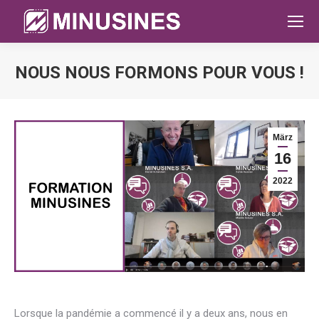
NOUS NOUS FORMONS POUR VOUS !
Sie befinden sich hier:
März
16
2022
Lorsque la pandémie a commencé il y a deux ans, nous en