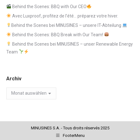
Behind the Scenes: BBQ with Our CEO
Avec Luxproof, profitez de l’été… préparez votre hiver.
Behind the Scenes bei MINUSINES – unsere IT-Abteilung
Behind the Scenes: BBQ Break with Our Team!
Behind the Scenes bei MINUSINES – unser Renewable Energy
Team
Archiv
Archiv
MINUSINES S.A. - Tous droits réservés 2025
FooterMenu