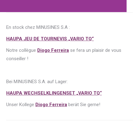
En stock chez MINUSINES S.A :
HAUPA JEU DE TOURNEVIS „VARIO TQ“
Notre collègue
Diogo Ferreira
se fera un plaisir de vous
conseiller !
Bei MINUSINES S.A. auf Lager:
HAUPA WECHSELKLINGENSET „VARIO TQ“
Unser Kollege
Diogo Ferreira
berät Sie gerne!