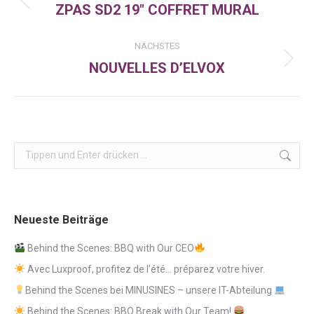
ZPAS SD2 19″ COFFRET MURAL
Vorheriger
Beitrag:
NÄCHSTES
NOUVELLES D’ELVOX
Nächster
Beitrag:
Search:
Neueste Beiträge
Behind the Scenes: BBQ with Our CEO
Avec Luxproof, profitez de l’été… préparez votre hiver.
Behind the Scenes bei MINUSINES – unsere IT-Abteilung
Behind the Scenes: BBQ Break with Our Team!