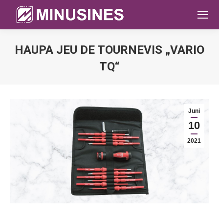
HAUPA JEU DE TOURNEVIS „VARIO
TQ“
Sie befinden sich hier:
Juni
10
2021