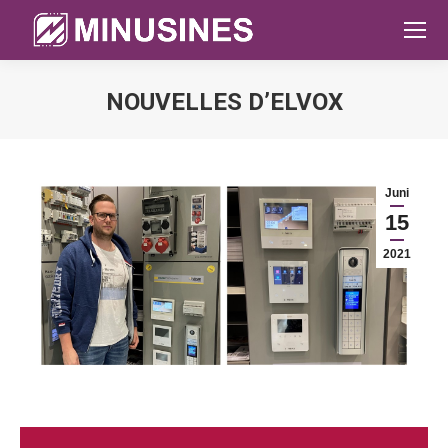
NOUVELLES D’ELVOX
Sie befinden sich hier:
Juni
15
2021
Video-