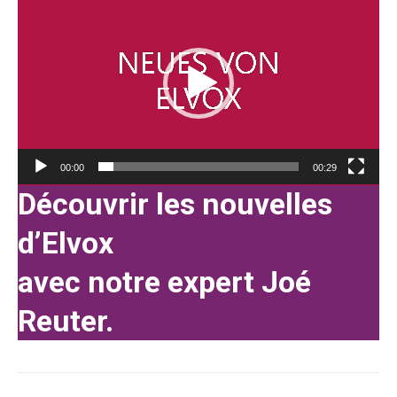
Player
00:00
00:29
Découvrir les nouvelles
d’Elvox
avec notre expert Joé
Reuter.