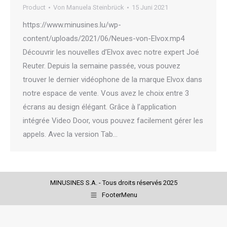
Product
Von
Manuela Steinbrück
15 Juni 2021
https://www.minusines.lu/wp-
content/uploads/2021/06/Neues-von-Elvox.mp4
Découvrir les nouvelles d’Elvox avec notre expert Joé
Reuter. Depuis la semaine passée, vous pouvez
trouver le dernier vidéophone de la marque Elvox dans
notre espace de vente. Vous avez le choix entre 3
écrans au design élégant. Grâce à l’application
intégrée Video Door, vous pouvez facilement gérer les
appels. Avec la version Tab…
MINUSINES S.A. - Tous droits réservés 2025
FooterMenu