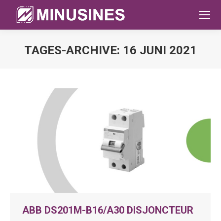
TAGES-ARCHIVE:
16 JUNI 2021
Sie befinden sich hier:
ABB DS201M-B16/A30 DISJONCTEUR