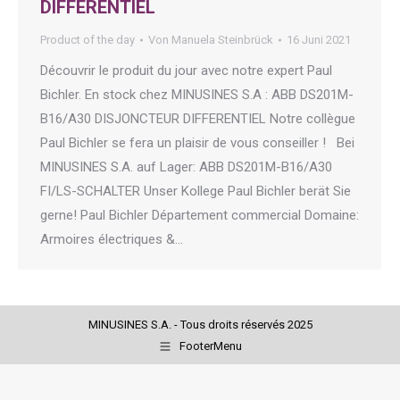
DIFFERENTIEL
Product of the day
Von
Manuela Steinbrück
16 Juni 2021
Découvrir le produit du jour avec notre expert Paul
Bichler. En stock chez MINUSINES S.A : ABB DS201M-
B16/A30 DISJONCTEUR DIFFERENTIEL Notre collègue
Paul Bichler se fera un plaisir de vous conseiller ! Bei
MINUSINES S.A. auf Lager: ABB DS201M-B16/A30
FI/LS-SCHALTER Unser Kollege Paul Bichler berät Sie
gerne! Paul Bichler Département commercial Domaine:
Armoires électriques &…
MINUSINES S.A. - Tous droits réservés 2025
FooterMenu