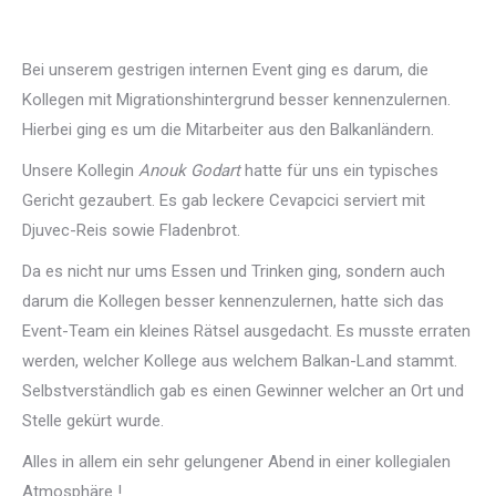
Bei unserem gestrigen internen Event ging es darum, die
Kollegen mit Migrationshintergrund besser kennenzulernen.
Hierbei ging es um die Mitarbeiter aus den Balkanländern.
Unsere Kollegin
Anouk Godart
hatte für uns ein typisches
Gericht gezaubert. Es gab leckere Cevapcici serviert mit
Djuvec-Reis sowie Fladenbrot.
Da es nicht nur ums Essen und Trinken ging, sondern auch
darum die Kollegen besser kennenzulernen, hatte sich das
Event-Team ein kleines Rätsel ausgedacht. Es musste erraten
werden, welcher Kollege aus welchem Balkan-Land stammt.
Selbstverständlich gab es einen Gewinner welcher an Ort und
Stelle gekürt wurde.
Alles in allem ein sehr gelungener Abend in einer kollegialen
Atmosphäre !